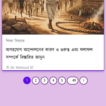
শিক্ষা বিষয়ক
অসহযোগ আন্দোলনের কারণ ও গুরুত্ব এবং ফলাফল
সম্পর্কে বিস্তারিত জানুন
Mr Mahmud ☑️
1
2
3
4
5
. . 49