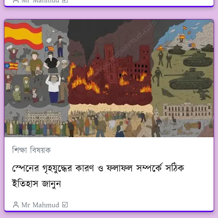
Mr Mahmud ☑️
শিক্ষা বিষয়ক
স্পেনের গৃহযুদ্ধের কারণ ও ফলাফল সম্পর্কে সঠিক
ইতিহাস জানুন
Mr Mahmud ☑️