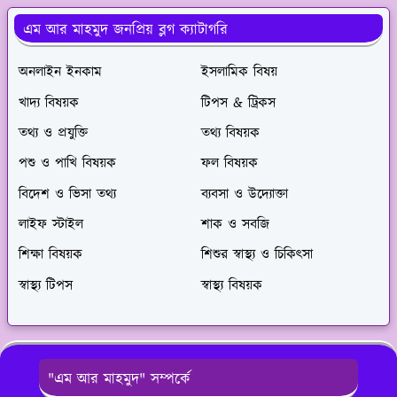
এম আর মাহমুদ জনপ্রিয় ব্লগ ক্যাটাগরি
অনলাইন ইনকাম
ইসলামিক বিষয়
খাদ্য বিষয়ক
টিপস & ট্রিকস
তথ্য ও প্রযুক্তি
তথ্য বিষয়ক
পশু ও পাখি বিষয়ক
ফল বিষয়ক
বিদেশ ও ভিসা তথ্য
ব্যবসা ও উদ্যোক্তা
লাইফ স্টাইল
শাক ও সবজি
শিক্ষা বিষয়ক
শিশুর স্বাস্থ্য ও চিকিৎসা
স্বাস্থ্য টিপস
স্বাস্থ্য বিষয়ক
"এম আর মাহমুদ" সম্পর্কে