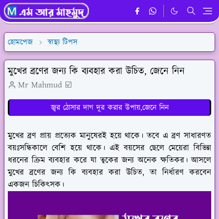
হোমপেজ
স্বাস্থ্য টিপস
মুখের ব্রণের জন্য কি ব্যবহার করা উচিত, জেনে নিন
Mr Mahmud ☑️
জ্বর ঠোসার দাগ দূর করার উপায়,জেনে নিন
মুখের ব্রণ প্রায় প্রত্যেক মানুষেরই হয়ে থাকে। তবে এ ব্রণ সাধারণত
বয়ঃসন্ধিকালে বেশি হয়ে থাকে। এই বয়সের ছেলে মেয়েরা বিভিন্ন
ধরনের ক্রিম ব্যবহার করে যা ত্বকের জন্য অনেক ক্ষতিকর। আসলে
মুখের ব্রণের জন্য কি ব্যবহার করা উচিত, তা নির্ধারণ করবেন
একজন চিকিৎসক।