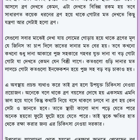
আসলে ব্রণ দেখতে কেমন, এটা দেখতে বিভিন্ন রকম হয় তবে
সাধারণত কয়েক ধরনের ব্রণ হয়ে থাকে।গোটার মত দেখতে কিছু
যন্ত্রণা আর সেটাই হলো ব্রণ।
সেগুলো সবার মাঝেই দেখা যায় লোমের গোড়ায় হয়ে থাকে ব্রণের মূল
যে জিনিস তা চাপ দিলে ভাতের দানার মত বের হয়। তবে কখনো
কখনো শুধু দানা আকারে পুজ সহকারে গহবর যুক্ত দানা বা বড় গোটা
গোটা যা দেখতে কেমন যেন বিশ্রী লাগে। কতগুলো গুড়ি দানার মত
লালচে গোটা কতগুলো ইনফেকশন হয়ে পুজ সহ বড় বড় চাকাও হয়।
এ অবস্থায় প্রচন্ড ব্যথাও করে তাই ব্রণ হলে উপযুক্ত চিকিৎসা নেওয়া
প্রয়োজন। অনেকে বলে থাকে ব্রণ বয়সের দোষে হয় একসময় এমনি
ভাল হয়ে যাবে কিন্তু কথাটি নিয়ে বসে থাকলে চলবে না ব্রণ হয় কেন
সেটা ও জানতে হবে। তাতে স্থায়ী কালো দাগ পড়ে যেতে পারে
অনেক হয়তো ফুটো ফুটো হয়ে যেতে পারে। তাই ত্বকে ক্ষতির হাত
থেকে রক্ষা করার জন্য এর চিকিৎসা নেওয়া দরকার।
উপরোক্ত আলোচনা থেকে হয়তো এতক্ষণে জানতে পেরেছেন ব্রণ