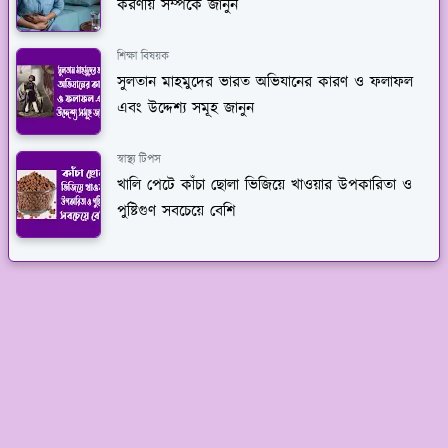
করণীয় সম্পর্কে জানুন
শিক্ষা বিষয়ক
সুলতান মাহমুদের ভারত অভিযানের কারণ ও ফলাফল
এবং উদ্দেশ্য সমূহ জানুন
স্বাস্থ্য টিপস
খালি পেটে কাঁচা ছোলা ভিজিয়ে খাওয়ার উপকারিতা ও
পুষ্টিগুণ সবচেয়ে বেশি