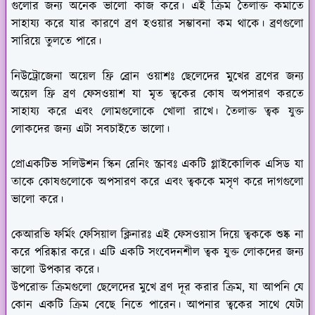
গুলোর জন্য অনেক ভালো কাজ করে। এই ক্রিম তৈলাক্ত কমাতে
সাহায্য করে যার কারণে ব্রণ হওয়ার সম্ভাবনা কম থাকে। ব্রণগুলো
সারিয়ে তুলতে পারে।
নিউট্রোজেনা অয়েল ফ্রি ব্রোন ওয়াশঃ
ছেলেদের মুখের ব্রণের জন্য
অয়েল ফ্রি ব্রণ ফেসওয়াশ যা মৃত ত্বকের কোষ অপসারণ করতে
সাহায্য করে এবং লোমগুলোকে খোলা রাখে। তৈলাক্ত ত্বক যুক্ত
লোকদের জন্য এটা সবচাইতে ভালো।
প্রোএকটিভ সলিউশন স্কিন রেনিং স্ক্রাবঃ
একটি গ্লাইকোলিক এসিড যা
তাকে কোষগুলোকে অপসারণ করে এবং ত্বককে মসৃণ করে দাগগুলো
ভালো করে।
কেআরভি ফর্মিং ফেসিয়াল ক্লিনারঃ
এই ফেসওয়াস দিয়ে ত্বককে শুষ্ক না
করে পরিষ্কার করে। এটি একটি সংবেদনশীল ত্বক যুক্ত লোকদের জন্য
ভালো উপকার করে।
উপরোক্ত ক্রিমগুলো ছেলেদের মুখে ব্রণ দূর করার ক্রিম, যা আপনি যে
কোন একটি ক্রিম বেছে নিতে পারেন। আপনার ত্বকের সাথে যেটা