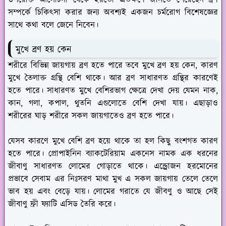
সম্পর্কে চিকিৎসা করার জন্য অবশ্যই একজন চর্মরোগ বিশেষজ্ঞের
সাথে কথা বলে জেনে নিবেন।
মুখে ব্রণ হয় কেন
শরীরে বিভিন্ন জায়গায় ব্রণ হতে পারে তবে মুখে ব্রণ হয় কেন, কারণ
মুখে তৈলাক্ত গ্রন্থি বেশি থাকে। আর ব্রণ সাধারণত গ্রন্থির কারণেই
হতে পারে। সাধারণত মুখে বেশিরভাগ ক্ষেত্রে দেখা দেয় যেমন নাক,
কান, গলা, কপাল, থুতনি এগুলোতে বেশি দেখা যায়। এছাড়াও
শরীরের ঘাড় শরীরে সকল জায়গাতেও ব্রণ হতে পারে।
যেসব কারণে মুখে বেশি ব্রণ হয়ে থাকে তা হল কিছু বংশগত কারণ
হতে পারে। প্রোপাইনিন ব্যাকটেরিয়াম একনেস নামক এক ধরনের
জীবাণু সাধারণত লোমের গোড়াতে থাকে। এন্ড্রোজন হরমোনের
প্রভাবে সেবাম এর নিঃসরণ মাথা মুখ এ সকল জায়গায় তেলে তেলে
ভাব হয় এবং বেড়ে যায়। লোমের গরাতে যে জীবণু ও আছে সেই
জীবাণু ফ্রী ফ্যাটি এসিড তৈরি করে।