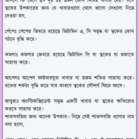
আসলে কি খেলে ব্রণ দূর হয় এমন কোন নির্দিষ্ট খাবার নেই। তবে
ত্বকের উপকারের জন্য যে খাবারগুলো খেলে ভালো সেগুলো নিম্নে
দেওয়া হল,
পেঁপেঃ
পেপের ভিতরে রয়েছে ভিটামিন এ, সি সমৃদ্ধ যা ত্বকের কোষ
গঠনে বৃদ্ধি করে।
কমলাঃ
কমলার ভেতরে রয়েছে ভিটামিন সি যা ত্বকের ঘা শুকাতে
সাহায্য করে।
আপেলঃ
আপেল ফাইবারযুক্ত খাবার যা হজম শক্তির সাহায্য করে।
রক্তের শর্করা বৃদ্ধি করে যার কারণে ত্বকের সৌন্দর্য ফিরে আসে।
জাম্বুরাঃ
অ্যান্টিঅক্সিডেন্ট সমৃদ্ধ একটি খাবার যা ত্বকের ক্ষতিরোধ
করতে সাহায্য করে।
শাকসবজির জন্য অনেক উপকার। নিম্নে সেই শাকসবজি গুলোর নাম
বলা হলো,