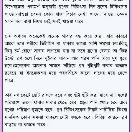
বিশেষজ্ঞের পরামর্শ অনুযায়ী ব্রণের চিকিৎসা নিন।ব্রনের চিকিৎসায়
খাওয়া-দাওয়া তেমন কোন বাজ বিচার নেই। খাওয়া দাওয়া তেমন
কোন ধরা বাধা নিয়ম নেই সবই খাওয়া যাবে।
গ্রাম অঞ্চলে অনেকেই অনেক খাবার বন্ধ করে দেয়। যার কারণে
আরো তার শরীরে ভিটামিন না থাকায় আরো বেশি সমস্যা হয়।কিছু
কিছু চর্ম রোগে সাবান লাগানো যায় না তবে ব্রণের বেলায় তা কিন্তু
উল্টো ব্রণ হলে দিনে দুইবার সাবান আর গরম পানি দিয়ে মুখ ধুতে
হবে।অনেকের আয়নার সামনে দাঁড়িয়ে ব্রণ খুঁটাখুটি করার অভ্যাস
রয়েছে যা ইনফেকশন হয়ে পরবর্তীতে কালো দাগের হয়ে যেতে
পারে।
তাই নখ কেটে ছোট রাখতে হবে এবং খুঁটা খুঁটি করা যাবে না। যথেষ্ট
পরিমাণে ভালো খাবার দাবার খেতে হবে, প্রচুর পানি খেতে হবে এবং
যথেষ্ট পরিমাণ ঘুমাতে হবে। ব্রণ চিকিৎসকের নিকট শারীরিক কিংবা
মানসিক কোন সমস্যা থাকলে সেটা বলতে হবে। বিভিন্ন কারনে ব্রণ
বাড়তে বা কমতে পারে।