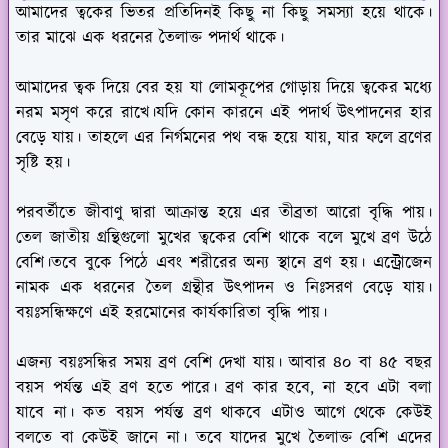
আমাদের ত্বকের ভিতর প্রতিদিনই কিছু না কিছু সমস্যা হয়ে থাকে।
তার মাঝে এক ধরনের তৈলাক্ত পদার্থ থাকে।
আমাদের ত্বক দিয়ে বের হয় যা লোমকূপের গোড়ায় দিয়ে ত্বকের মধ্যে
নরম মসৃণ করে রাখে।যদি কোন কারনে এই পদার্থ উৎপাদনের হার
বেড়ে যায়। তাহলে এর নির্গমনের পথ বন্ধ হয়ে যায়, যার ফলে ব্রণের
সৃষ্টি হয়।
পরবর্তীতে জীবাণু দ্বারা আক্রান্ত হয়ে এর তীব্রতা আরো বৃদ্ধি পায়।
তেল জাতীয় গ্রন্থিগুলো মুখের ত্বকের বেশি থাকে বলে মুখে ব্রণ উঠে
বেশি।তবে বুকে পিঠে এবং শরীরের অন্য স্থানে ব্রণ হয়। এন্ট্রোজেন
নামক এক ধরনের তৈল গ্রন্থীর উৎপাদন ও নিঃসরণ বেড়ে যায়।
বয়ঃসন্ধিক্ষণে এই হরমোনের কার্যকারিতা বৃদ্ধি পায়।
এজন্য বয়ঃসন্ধির সময় ব্রণ বেশি দেখা যায়। আবার ৪০ বা ৪৫ বছর
বয়স পর্যন্ত এই ব্রণ হতে পারে। ব্রণ কার হবে, না হবে এটা বলা
যাবে না। কত বয়স পর্যন্ত ব্রণ থাকবে এটাও আগে থেকে কেউই
বলতে বা কেউই জানে না। তবে যাদের মুখে তৈলাক্ত বেশি এদের