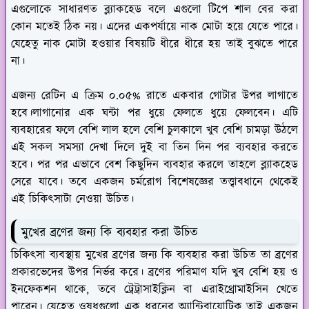
এগুলোকে সাধারণত ব্ল্যাকহেড বলে এগুলো টিপে শাল বের করা
কোন মতেই ঠিক নয়। এদের একপর্যায়ে নাক মোটা হয়ে যেতে পারে।
যেহেতু নাক মোটা হওয়ার বিষয়টি ধীরে ধীরে হয় তাই বুঝতে পারে
না।
এজন্য রেটিন এ ক্রিম ০.০৫% রাতে একবার গোটার উপর লাগাতে
হবে।লাগানোর এক ঘন্টা পর ধুয়ে ফেলতে ধুয়ে ফেলবেন। এটি
ব্যবহারের ফলে বেশি লাল হলে বেশি চুলকালে খুব বেশি চামড়া উঠলে
এই সকল সমস্যা দেখা দিলে দুই বা তিন দিন পর ব্যবহার করতে
হবে। পর পর এভাবে বেশ কিছুদিন ব্যবহার করলে তাহলে ব্ল্যাকহেড
সেরে যাবে। তবে একজন চর্মরোগ বিশেষজ্ঞের তত্ত্বাবধানে থেকেই
এই চিকিৎসাটা নেওয়া উচিত।
মুখের ব্রণের জন্য কি ব্যবহার করা উচিত
চিকিৎসা ব্যবস্থায় মুখের ব্রণের জন্য কি ব্যবহার করা উচিত তা ব্রণের
প্রকারভেদের উপর নির্ভর করে। ব্রণের পরিমাণ যদি খুব বেশি হয় ও
ইনফেকশন থাকে, তবে ট্রেট্রাসাইক্লিন বা এরাইথ্রোমাইসিন খেতে
পারেন। যেহেতু ওষুধগুলো এক ধরনের অ্যান্টিবায়োটিক তাই একজন