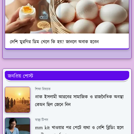
দেশি মুরগির ডিম খেলে কি হয়? জানলে অবাক হবেন
জনপ্রিয় পোস্ট
শিক্ষা বিষয়ক
প্রাক ইসলামী আরবের সামাজিক ও রাজনৈতিক অবস্থা
কেমন ছিল জেনে নিন
স্বাস্থ্য টিপস
mm kit খাওয়ার পর পেটে ব্যথা ও বেশি ব্লিডিং হলে