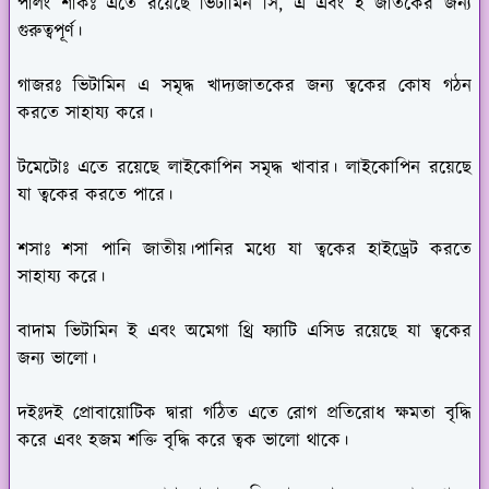
পালং শাকঃ
এতে রয়েছে ভিটামিন সি, এ এবং ই জাতকের জন্য
গুরুত্বপূর্ণ।
গাজরঃ
ভিটামিন এ সমৃদ্ধ খাদ্যজাতকের জন্য ত্বকের কোষ গঠন
করতে সাহায্য করে।
টমেটোঃ
এতে রয়েছে লাইকোপিন সমৃদ্ধ খাবার। লাইকোপিন রয়েছে
যা ত্বকের করতে পারে।
শসাঃ
শসা পানি জাতীয়।পানির মধ্যে যা ত্বকের হাইড্রেট করতে
সাহায্য করে।
বাদাম
ভিটামিন ই এবং অমেগা থ্রি ফ্যাটি এসিড রয়েছে যা ত্বকের
জন্য ভালো।
দইঃ
দই প্রোবায়োটিক দ্বারা গঠিত এতে রোগ প্রতিরোধ ক্ষমতা বৃদ্ধি
করে এবং হজম শক্তি বৃদ্ধি করে ত্বক ভালো থাকে।