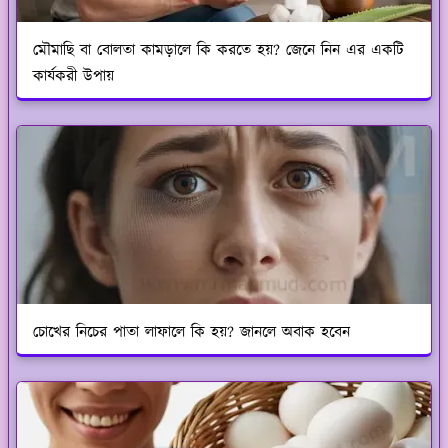
মৌমাছি বা বোলতা কামড়ালে কি করতে হয়? জেনে নিন এর একটি
কার্যকরী উপায়
চোখের নিচের পাতা লাফালে কি হয়? জানলে অবাক হবেন