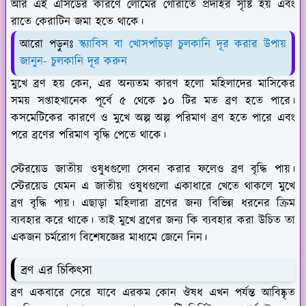
আর এই এসিডের কারণে লোমের গোরাতে প্রদাহর সৃষ্টি হয় এবং
রাতে কেরাটিন জমা হতে থাকে।
আরো পড়ুনঃ
স্ক্যাবিস বা খোসপাঁচড়া চুলকানি দূর করার উপায়
জানুন- চুলকানি দূর করুন
মুখে ব্রণ হয় কেন, এর অন্যতম কারণ হলো মহিলাদের মাসিকের
সময় সপ্তাহখানেক পূর্বে ৫ থেকে ১০ টির মত ব্রণ হতে পারে।
কসমেটিকের কারণে ও মুখে অল্প অল্প পরিমাণ ব্রণ হতে পারে এবং
পরে ব্রণের পরিমাণ বৃদ্ধি পেতে থাকে।
স্টেরয়েড জাতীয় ওষুধগুলো সেবন করার ফলেও ব্রণ বৃদ্ধি পায়।
স্টেরয়েড যেমন এ জাতীয় ওষুধগুলো একাধারে খেতে থাকলে মুখে
ব্রণ বৃদ্ধি পায়। এছাড়া মহিলারা ব্রণের জন্য বিভিন্ন ধরনের ক্রিম
ব্যবহার করে থাকে। তাই মুখে ব্রণের জন্য কি ব্যবহার করা উচিত তা
একজন চর্মরোগ বিশেষজ্ঞের মাধ্যমে জেনে নিন।
ব্রণ এর চিকিৎসা
ব্রণ একবারে সেরে যাবে এরকম কোন ঔষধ এখন পর্যন্ত আবিষ্কৃত