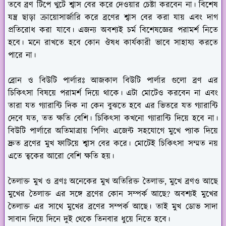
তবে ব্রণ টিপে খুটে শ্বাস বের করে দেওয়ার চেষ্টা করবেন না। বিশেষ
যন্ত্র ছাড়া ক্রায়োসার্জারি করে ব্রণের শ্বাস বের করা যায় এবং দাগ
প্রতিরোধ করা যাবে। এজন্য অবশ্যই চর্ম বিশেষজ্ঞের পরামর্শ নিতে
হবে। মনে রাখতে হবে কোন ঔষধ কার্যকারী ভাবে সাহায্য করতে
পারে না।
ব্রোন ও বিউটি পার্লারঃ
আজকাল বিউটি পার্লার গুলো ব্রণ এর
চিকিৎসা বিষয়ে পরামর্শ দিয়ে থাকে। এটা মোটেও করবেন না এবং
তারা যত গ্যারান্টি দিক না কেন বুঝতে হবে এর ভিতরে যত গ্যারান্টি
দেবে যত, তত ক্ষতি বেশি। চিকিৎসা কখনো গ্যারান্টি দিয়ে হবে না।
বিউটি পার্লারে অতিমাত্রায় পিলিং এজেন্ট সহযোগে মুখে প্যাক দিয়ে
দ্রুত ব্রণের মুখ ফাটিয়ে শ্বাস বের করে। মোটেই চিকিৎসা সম্মত নয়
এতে ত্বকের আরো বেশি ক্ষতি হয়।
তৈলাক্ত মুখ ও ব্রণঃ
অনেকের মুখ অতিরিক্ত তৈলাক্ত, মুখে ব্রণও আছে
মুখের তৈলাক্ত এর সঙ্গে ব্রণের কোন সম্পর্ক আছে? অবশ্যই মুখের
তৈলাক্ত এর সাথে মুখের ব্রণের সম্পর্ক আছে। তাই মুখ ডোভ সাদা
সাবান দিয়ে দিনে দুই থেকে তিনবার ধুয়ে নিতে হবে।