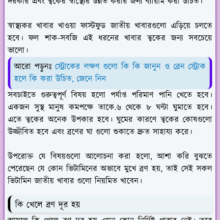
দরকার এবং ত্বকের স্বাস্থ্যের উন্নত করার জন্য ব্যায়াম করা উচিত।
স্বাস্থ্যকর খাবার খাওয়া ফাস্টফুড জাতীয় খাবারগুলো এড়িয়ে চলতে
হবে। ফল শাক-সবজি এই ধরনের খাবার ত্বকের জন্য সবচেয়ে
ভালো।
আরো পড়ুনঃ
স্ট্রোকের লক্ষণ গুলো কি কি জানুন ও ব্রেন স্ট্রোক
হলে কি করা উচিত, জেনে নিন
সবচাইতে গুরুত্বপূর্ণ বিষয় হলো পর্যাপ্ত পরিমাণ পানি খেতে হবে।
একজন সুস্থ মানুষ কমপক্ষে তাকে.৬ থেকে ৮ ঘন্টা ঘুমাতে হবে।
এতে ত্বকের অনেক উপকার হবে। ঘুমের কারণে ত্বকের কোষগুলো
উজ্জীবিত হবে এবং ব্রণের ঘা গুলো শুকাতে দ্রুত সাহায্য করে।
উপরোক্ত যে বিষয়গুলো আলোচনা করা হলো, আশা করি বুঝতে
পেরেছেন যে কোন ভিটামিনের অভাবে মুখে ব্রণ হয়, তাই সেই সকল
ভিটামিন জাতীয় খাবার গুলো নিয়মিত খাবেন।
কি খেলে ব্রণ দূর হয়