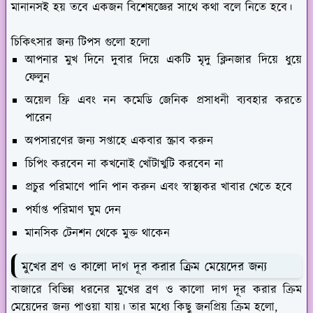
মানানসই হয় তবে একজন বিশেষজ্ঞের সাথে কথা বলে নিতে হবে।
চিকিৎসার জন্য টিপস গুলো হলো
আপনার মুখ দিনে দুবার দিয়ে একটি মৃদু ক্লিনজার দিয়ে ধুয়ে
ফেলুন
অয়েল ফ্রি এবং নন কমেডি জেনিক প্রসাধনী ব্যবহার করতে
পারেন
অপসারণের জন্য সপ্তাহে একবার স্ক্রাব করুন
চিপিং করবেন না কখনোই খোঁটাখুটি করবেন না
প্রচুর পরিমাণে পানি পান করুন এবং স্বাস্থ্যকর খাবার খেতে হবে
পর্যাপ্ত পরিমাণ ঘুম দেন
মানসিক টেনশন থেকে মুক্ত থাকেন
মুখের ব্রণ ও কালো দাগ দূর করার ক্রিম মেয়েদের জন্য
বাজারে বিভিন্ন ধরনের মুখের ব্রণ ও কালো দাগ দূর করার ক্রিম
মেয়েদের জন্য পাওয়া যায়। তার মধ্যে কিছু জনপ্রিয় ক্রিম হলো,