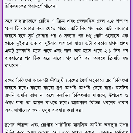
চিকিৎসকের পরামর্শে খাবেন।
তবে সাধারণভাবে রেটিন এ ক্রিম এবং জেলটনিক জেল ২.৫ শতাংশ
জেল টি ব্যবহার করা যেতে পারে। এটি নিরাপদ তবে এটা ব্যবহার
করতে হবে সূর্য ডোবার পর ও সন্ধ্যার পর শুধু গোটা গুলোতে এক
থেকে দুইবার এক বা দুইবার লাগানো যায়। এটা ব্যবহার প্রথম প্রথম
একটু চুলকানি হতে পারে এবং লাল ভাব হতে পারে ২-১ দিন পর
ব্যবহারের পর ঠিক হয়ে যাবে। খুব বেশি হয় তাহলে ক্রিমটি বন্ধ
রাখবেন।
ব্রণের চিকিৎসা অনেকটা দীর্ঘস্থায়ী। ব্রণের ধৈর্য সহকারে এর চিকিৎসা
করতে হবে। কারো কারো ব্রণ আপনি আপনি সেরে যায়। যতদিন
এমনি এমনি ভাল না হলে ততদিন চিকিৎসার মাধ্যমে, উপদেশ ও
ঔষধ দ্বারা তা আয়ত্ত রাখতে হবে। আজকাল বিভিন্ন ধরনের খাবার
এবং লাগানোর জন্য ওষুধ ব্যবহার করা হয়।
ব্রণের তীব্রতা এবং রোগীর শারীরিক মানসিক আর্থিক অবস্থার উপর
নির্ভর করে ওষুধ দেওয়া হয়। তবে মুখের ব্রণের একজন চর্মরোগ