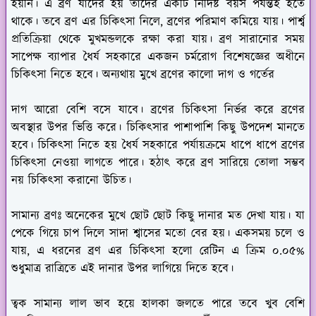
হয়নি। এ ব্রণ যাদের হয় তাদের একটি নির্দিষ্ট বয়স পর্যন্তই হতে
থাকে। তবে ব্রণ এর চিকিৎসা নিলে, ব্রণের পরিমাণ কমিয়ে যায়। পার্শ্ব
প্রতিক্রিয়া থেকে মুখমন্ডলকে রক্ষা করা যায়। ব্রণ সারানোর সময়
সাপেক্ষ ব্যাপার ধৈর্য সহকারে একজন চর্মরোগ বিশেষজ্ঞের অধীনে
চিকিৎসা নিতে হবে। অন্যথায় মুখে ব্রণের কালো দাগ ও গর্তের
দাগ আরো বেশি বসে যাবে। ব্রণের চিকিৎসা নির্ভর করে ব্রণের
অবস্থার উপর ভিত্তি করে। চিকিৎসার পাশাপাশি কিছু উপদেশ মানতে
হবে। চিকিৎসা নিতে হয় ধৈর্য সহকারে পর্যায়ক্রমে ধাপে ধাপে ব্রণের
চিকিৎসা নেওয়া লাগতে পারে। হঠাৎ করে ব্রণ সারিয়ে তোলা সম্ভব
নয় চিকিৎসা করানো উচিত।
সামান্য ব্রণঃ
অনেকের মুখে ছোট ছোট কিছু দানার মত দেখা যায়। যা
পেকে গিয়ে চাপ দিলে সাদা শ্বাসের মতো বের হয়। একসময় চলে ও
যায়, এ ধরনের ব্রণ এর চিকিৎসা হলো রেটিন এ ক্রিম ০.০৫%
শুধুমাত্র রাত্রিতে এই দানার উপর লাগিয়ে দিতে হবে।
ত্বক সামান্য লাল ভাব হয়ে হালকা জলতে পারে তবে খুব বেশি