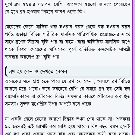
মুখে ব্রণ হওয়ার সম্ভাবনা বেশি। এতক্ষণে হয়তো জানতে পেরেছেন
যে মুখে ব্রণ হওয়ার পিছনে কারণ গুলো কি।
মেয়েদের ক্ষেত্রে মাসিক শুরু হওয়ার বয়স থেকে বন্ধ হওয়ার বয়স
পর্যন্ত এছাড়া বিভিন্ন শারীরিক মানসিক পারিপার্শ্বিক প্রয়োজনের সাথে
সাথে ব্রণের তীব্রতা বৃদ্ধি পায় বা কমে। যারা অতিরিক্ত মানসিক চাপে
থাকে কিংবা মেয়েদের মাসিকের পূর্বে অতিরিক্ত কসমেটিক সামগ্রী
ব্যবহার করলেও ব্রণ বৃদ্ধি পায়।
ব্রণ হয় কেন ও দেখতে কেমন
অনেকের মনে প্রশ্ন হতে পারে যে ব্রণ হয় কেন , আসলে ব্রণ বিভিন্ন
কারনে হয়ে থাকে। তবে সবচেয়ে বেশি যে সময়ে ব্রণ হয় সেটা হল
বয়ঃসন্ধিকালে বা যৌবনের বিভিন্ন সমস্যার কারণে।যৌবনের অবাঞ্ছিত
সমস্যা। সুন্দর মুখোশ্রীর উপর ঝাপটে বসে থাকে।
যা একটি ছেলে মেয়ের কারণে চিন্তার তখন শেষ থাকে না। শতকরা
৯০ জনেরই এই রোগটি কম বেশি হয়ে থাকে। বিশ বছর বয়স হলেই
এই ব্রণ একা একাই সেরে যায় এবং অনেকের স্থায়ী হয়ে থাকে।