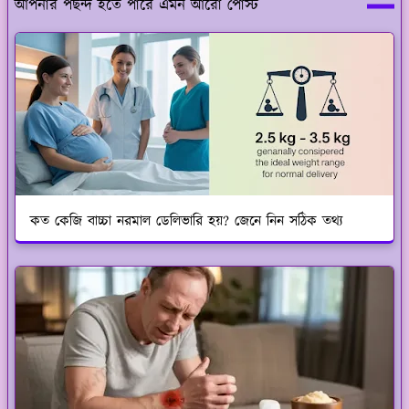
আপনার পছন্দ হতে পারে এমন আরো পোস্ট
কত কেজি বাচ্চা নরমাল ডেলিভারি হয়? জেনে নিন সঠিক তথ্য