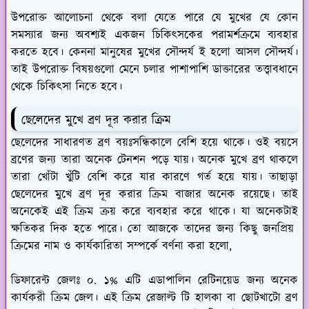
উপরোক্ত আলোচনা থেকে বলা যেতে পারে যে মুখের যে কোন
সমস্যার জন্য অবশ্যই একজন চিকিৎসকের পরামর্শক্রমে ব্যবহার
করতে হবে। কেননা মানুষের মুখের সৌন্দর্য ই হলো আসল সৌন্দর্য।
তাই উপরোক্ত বিষয়গুলো মেনে চলার পাশাপাশি ডাক্তারের তত্ত্বাবধানে
থেকে চিকিৎসা নিতে হবে।
ছেলেদের মুখে ব্রণ দূর করার ক্রিম
ছেলেদের সাধারণত ব্রণ বয়ঃসন্ধিকালে বেশি হয়ে থাকে। ওই বয়সে
ব্রণের জন্য তারা অনেক টেনশন পড়ে যায়। অনেক মুখে ব্রণ থাকলে
তারা খোঁটা খুঁটি বেশি করে যার কারণে গর্ত হয়ে যায়। তাছাড়া
ছেলেদের মুখে ব্রণ দূর করার ক্রিম বাজার অনেক রয়েছে। তাই
অনেকেই এই ক্রিম ক্রয় করে ব্যবহার করে থাকে। যা অনেকটাই
ক্ষতিকর দিক হতে পারে। তো আজকে তাদের জন্য কিছু জনপ্রিয়
ক্রিমের নাম ও কার্যকারিতা সম্পর্কে বর্ণনা করা হলো,
ডিফারেন্ট জেলঃ
০. ১% এটি এডাপালিন রেটিনয়েড জন্য অনেক
কার্যকরী ক্রিম জেল। এই ক্রিম রেজাল্ট টি হালকা বা ছোটখাটো ব্রণ