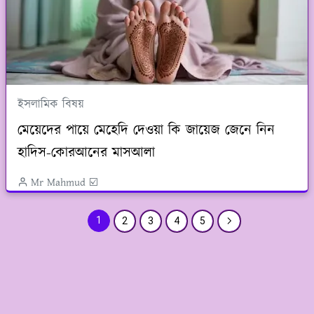
ইসলামিক বিষয়
মেয়েদের পায়ে মেহেদি দেওয়া কি জায়েজ জেনে নিন
হাদিস-কোরআনের মাসআলা
Mr Mahmud ☑️
1
2
3
4
5