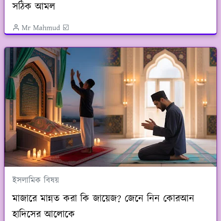
সঠিক আমল
Mr Mahmud ☑️
ইসলামিক বিষয়
মাজারে মান্নত করা কি জায়েজ? জেনে নিন কোরআন
হাদিসের আলোকে