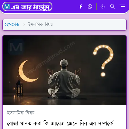
হোমপেজ
ইসলামিক বিষয়
ইসলামিক বিষয়
রোজা মানত করা কি জায়েজ জেনে নিন এর সম্পর্কে