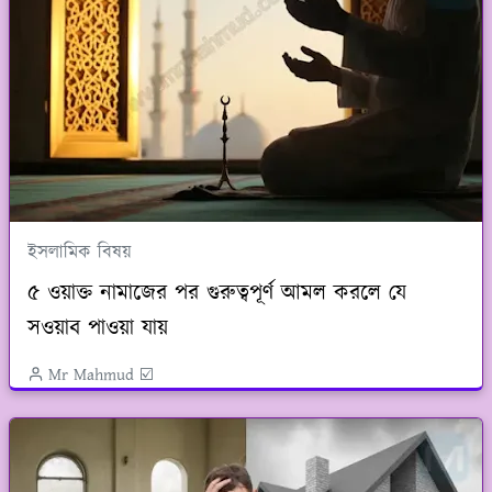
ইসলামিক বিষয়
৫ ওয়াক্ত নামাজের পর গুরুত্বপূর্ণ আমল করলে যে
সওয়াব পাওয়া যায়
Mr Mahmud ☑️