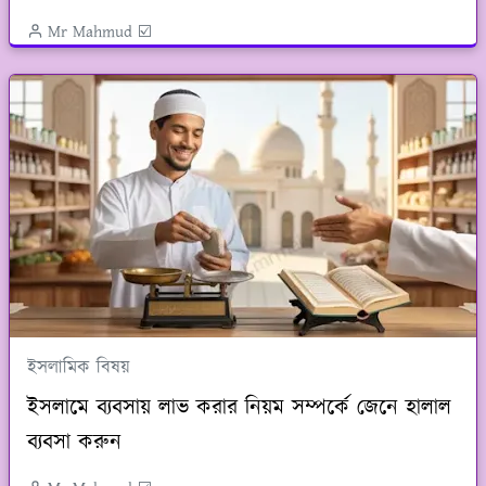
Mr Mahmud ☑️
ইসলামিক বিষয়
ইসলামে ব্যবসায় লাভ করার নিয়ম সম্পর্কে জেনে হালাল
ব্যবসা করুন