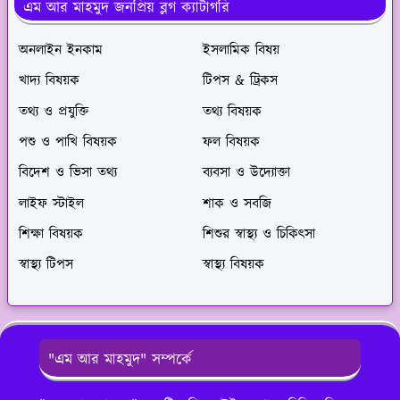
এম আর মাহমুদ জনপ্রিয় ব্লগ ক্যাটাগরি
অনলাইন ইনকাম
ইসলামিক বিষয়
খাদ্য বিষয়ক
টিপস & ট্রিকস
তথ্য ও প্রযুক্তি
তথ্য বিষয়ক
পশু ও পাখি বিষয়ক
ফল বিষয়ক
বিদেশ ও ভিসা তথ্য
ব্যবসা ও উদ্যোক্তা
লাইফ স্টাইল
শাক ও সবজি
শিক্ষা বিষয়ক
শিশুর স্বাস্থ্য ও চিকিৎসা
স্বাস্থ্য টিপস
স্বাস্থ্য বিষয়ক
"এম আর মাহমুদ" সম্পর্কে