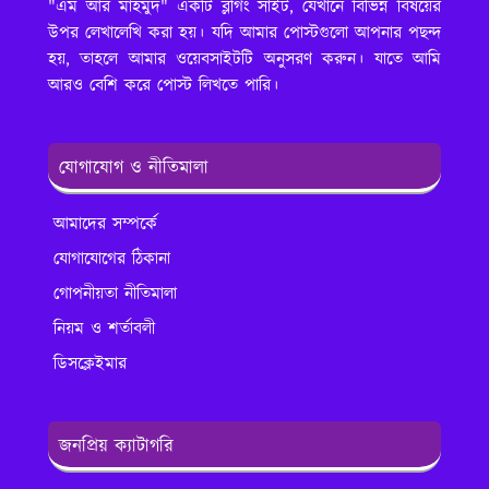
"এম আর মাহমুদ" একটি ব্লগিং সাইট, যেখানে বিভিন্ন বিষয়ের
উপর লেখালেখি করা হয়। যদি আমার পোস্টগুলো আপনার পছন্দ
হয়, তাহলে আমার ওয়েবসাইটটি অনুসরণ করুন। যাতে আমি
আরও বেশি করে পোস্ট লিখতে পারি।
যোগাযোগ ও নীতিমালা
আমাদের সম্পর্কে
যোগাযোগের ঠিকানা
গোপনীয়তা নীতিমালা
নিয়ম ও শর্তাবলী
ডিসক্লেইমার
জনপ্রিয় ক্যাটাগরি