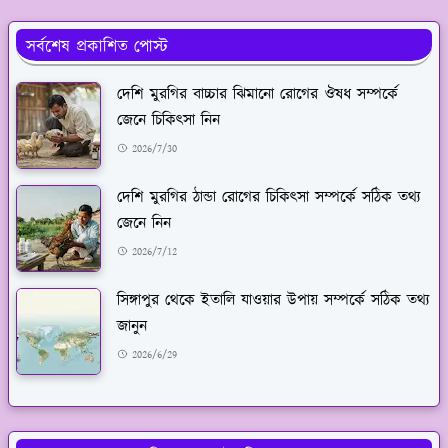
সর্বশেষ প্রকাশিত পোস্ট
দেশি মুরগির বাচ্চার ঝিমানো রোগের ঔষধ সম্পর্কে
জেনে চিকিৎসা নিন
2026/7/30
দেশি মুরগির ঠান্ডা রোগের চিকিৎসা সম্পর্কে সঠিক তথ্য
জেনে নিন
2026/7/12
সিঙ্গাপুর থেকে ইতালি যাওয়ার উপায় সম্পর্কে সঠিক তথ্য
জানুন
2026/6/29