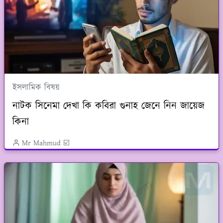
ইসলামিক বিষয়
নাটক সিনেমা দেখা কি কবিরা গুনাহ জেনে নিন জায়েজ
কিনা
Mr Mahmud ☑️