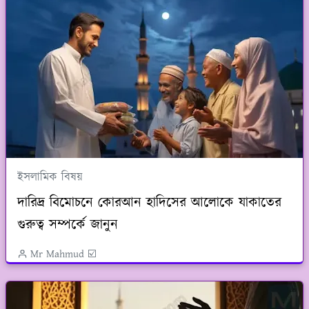
ইসলামিক বিষয়
দারিদ্র বিমোচনে কোরআন হাদিসের আলোকে যাকাতের
গুরুত্ব সম্পর্কে জানুন
Mr Mahmud ☑️