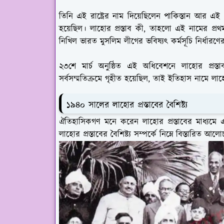
তিনি এই রাষ্ট্রের নাম দিয়েছিলেন পাকিস্তান আর এই পা
হয়েছিল। লাহোর প্রস্তাব কী, তাহলো এই নামের প্রথ
নিখিল ভারত মুসলিম লীগের ভবিষ্যৎ কর্মসূচি নির্ধারণ
২৩শে মার্চ অনুষ্ঠিত এই অধিবেশনে লাহোর প্রস্তাব ব
সর্বসম্মতিক্রমে গৃহীত হয়েছিল, তাই ইতিহাস নামে লাহ
১৯৪০ সালের লাহোর প্রস্তাবের বৈশিষ্ট্য
ঐতিহাসিকগণ মনে করেন লাহোর প্রস্তাবের মাধ্যমে
লাহোর প্রস্তাবের বৈশিষ্ট্য সম্পর্কে নিম্নে বিস্তারিত 