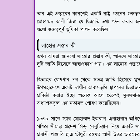
তার এই প্রস্তাবের কারণেই একটি রাষ্ট্র গঠনের গুরু
মোহাম্মদ আলী জিন্না যে দ্বিজাতি তথ্য গঠন করার জন্
গুলো গুরুত্বপূর্ণ ভূমিকা পালন করেছিল।
লাহোর প্রস্তাব কী
এখন আমরা জানবো লাহোর প্রস্তাব কী, আসলে লাহোর প্রস
দুটি জাতি হিসেবে আত্মপ্রকাশ পায়। এই লাহোর প্রস্ত
জিন্নাহর ঘোষণার পর থেকে স্বতন্ত্র জাতি হিসেবে মু
উপমহাদেশে একটি স্বাধীন আবাসভূমি স্থাপনের চিন্তাভ
প্রতিষ্ঠা করার ইচ্ছা অনেক আগে থেকেই মুসলম
অধ্যাপকবৃন্দ এই মতামত পোষণ করেছিলেন।
১৯৩০ সালে স্যার মোহাম্মদ ইকবাল এলাহাবাদ অধিবে
পশ্চিম সীমান্ত প্রদেশ সিন্দু বেলুচিস্তান নিয়ে একটি
প্রবাসী পাঞ্জাবি ছাত্র চৌধুরী রহমত আলী উত্তর ভারতের 