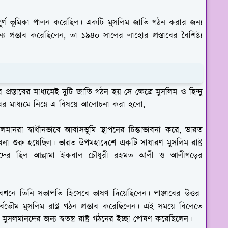
ত্বপূর্ণ ভূমিকা পালন করেছিল। একটি মুসলিম জাতি গঠন করার জন্য
য প্রস্তাব করেছিলেন, তা ১৯৪০ সালের লাহোর প্রস্তাবের বৈশিষ্ট্য
্তাবের মাধ্যমেই দুটি জাতি গঠন হয় সে ক্ষেত্রে মুসলিম ও হিন্দু
াবের মাধ্যমে নিম্নে এ বিষয়ে আলোচনা করা হলো,
সলমানরা স্বাধীনভাবে আবাসভূমি স্থাপনের চিন্তাভাবনা করে, ভারত
াবনা শুরু হয়েছিল। ভারত উপমহাদেশে একটি সাধারণ মুসলিম রাষ্ট্র
ানদের ছিল আল্লামা ইকবাল চৌধুরী রহমত আলী ও আলীগড়ের
শনে তিনি সভাপতি হিসেবে ভাষণ দিয়েছিলেন। পাঞ্জাবের উত্তর-
 সার্বভৌম মুসলিম রাষ্ট্র গঠন প্রস্তাব করেছিলেন। এই সময়ে বিলেতে
মুসলমানদের জন্য স্বতন্ত্র রাষ্ট্র গঠনের ইচ্ছা পোষণ করেছিলেন।