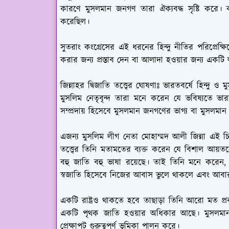
কারণে মুসলমান জনগণ তারা ঐক্যবদ্ধ সৃষ্টি করে। কংগ
করেছিল।
সুতরাং কংগ্রেসের এই ধরনের হিন্দু নীতির পরিপ্রেক্
করার জন্য প্রস্তাব দেন বা আলাদা হওয়ার জন্য একটি 
জিন্নাহর দ্বিজাতি তত্ত্বের ঘোষণাঃ
ভারতবর্ষে হিন্দু ও ম
মুসলিম নেতৃবৃন্দ তারা মনে করেন যে ভবিষ্যতে ভারত
সম্প্রদায় হিসেবে মুসলমান জনগণের ভাগ্য বা মুসলম
এজন্য মুসলিম লীগ নেতা মোহাম্মদ আলী জিন্না এই চিন
তত্ত্বের তিনি মতামতের ব্যক্ত করেন যে বিশাল আয়
বহু জাতি বহু ভাষা রয়েছে। তাই তিনি মনে করেন
স্বজাতি হিসেবে নিজের আবাস ভুলে থাকলে এবং আবা
একটি রাষ্ট্রও থাকতে হবে তাছাড়া তিনি আরো মত প্
একটি পৃথক জাতি হওয়ার অধিকার আছে। মুসলমানদের 
প্রেক্ষাপট গুরুত্বপূর্ণ ভূমিকা পালন করে।