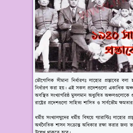
ভৌগোলিক সীমানা নির্ধারণঃ
লাহোর প্রস্তাবের বলা
নির্ধারণ করা হয়। এই সকল প্রদেশগুলো একাধিক অঞ্চ
অবস্থিত সংখ্যাগরিষ্ঠ মুসলমান অধ্যুষিত অঞ্চলগুলোকে গু
রাষ্ট্রের প্রদেশগুলো সাহিত্য শাসিত ও সার্বভৌম ক্ষমত
ধর্মীয় সংখ্যালঘুদের ধর্মীয় বিষয়ে গ্যারান্টিঃ
লাহোর প্রস্
অর্থনৈতিক শাসন সংক্রান্ত অধিকার রক্ষা করার জন্য ভারত
উল্লেখ থাকতে হবে।