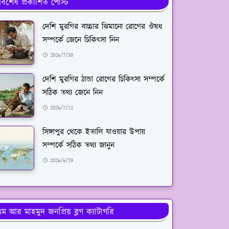
র্বশেষ প্রকাশিত পোস্ট
দেশি মুরগির বাচ্চার ঝিমানো রোগের ঔষধ
সম্পর্কে জেনে চিকিৎসা নিন
2026/7/30
দেশি মুরগির ঠান্ডা রোগের চিকিৎসা সম্পর্কে
সঠিক তথ্য জেনে নিন
2026/7/12
সিঙ্গাপুর থেকে ইতালি যাওয়ার উপায়
সম্পর্কে সঠিক তথ্য জানুন
2026/6/29
ম আর মাহমুদ জনপ্রিয় ব্লগ ক্যাটাগরি