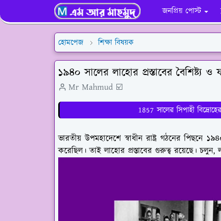
জনপ্রিয় পোস্ট
হোমপেজ
শিক্ষা বিষয়ক
১৯৪০ সালের লাহোর প্রস্তাবের বৈশিষ্ট্য ও
Mr Mahmud ☑️
1857 সালের সিপাহী বিদ্রোহের
ভারতীয় উপমহাদেশে স্বাধীন রাষ্ট্র গঠনের পিছনে ১৯৪০ স
করেছিল। তাই লাহোর প্রস্তাবের গুরুত্ব রয়েছে। চলুন, 