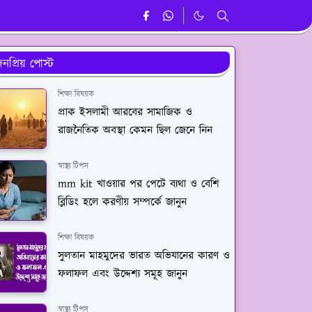
নপ্রিয় পোস্ট
শিক্ষা বিষয়ক
প্রাক ইসলামী আরবের সামাজিক ও
রাজনৈতিক অবস্থা কেমন ছিল জেনে নিন
স্বাস্থ্য টিপস
mm kit খাওয়ার পর পেটে ব্যথা ও বেশি
ব্লিডিং হলে করণীয় সম্পর্কে জানুন
শিক্ষা বিষয়ক
সুলতান মাহমুদের ভারত অভিযানের কারণ ও
ফলাফল এবং উদ্দেশ্য সমূহ জানুন
স্বাস্থ্য টিপস