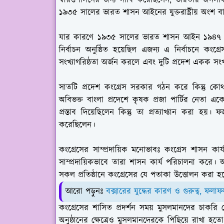
স্বায়ত্তশাসনের জন্য দাবি করেছিলেন, ভারতীয় জনসাধ
১৯৩৫ সালের ভারত শাসন আইনের যুক্তরাষ্ট্রীয় অংশ ব
যার কারণে ১৯৩৫ সালের ভারত শাসন আইন ১৯৪৭ সালে ন
নির্বাচন অনুষ্ঠিত হয়েছিল এজন্য এ নির্বাচনে কংগ
সংখ্যাগরিষ্ঠতা অর্জন করলে এবং দুটি প্রদেশ একক সংখ
সাতটি প্রদেশ কংগ্রেস সরকার গঠন করে কিন্তু কোথাও 
অবিভক্ত বাংলা প্রদেশে কৃষক প্রজা পার্টির নেত
প্রস্তাব দিয়েছিলেন কিন্তু তা প্রত্যাখ্যান করা
করেছিলেন।
কংগ্রেসের সাম্প্রদায়িক মনোভাবঃ
কংগ্রেস শাসন কার্য 
সাম্প্রদায়িকভাবে তারা শাসন কার্য পরিচালনা করে।
সকল প্রতিষ্ঠানে কংগ্রেসের যে পতাকা উত্তোলন করা 
আরো পড়ুনঃ
বক্সারের যুদ্ধের কারণ ও গুরুত্ব, ফলাফ
কংগ্রেসের শাসিত প্রদর্শন সময় মুসলমানদের চাকরি ক্ষে
অনুষ্ঠানের ক্ষেত্রেও মুসলমানদেরকে পিছিয়ে রাখা হ