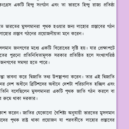
্রেস একটি হিন্দু সংগঠন এবং তা ভারতে হিন্দু রাজ্য প্রতিষ্ঠা
ষিতে ভারতের মুসলমানরা পৃথক হওয়ার জন্য লাহোর প্রস্তাবের গঠন
লাহোর প্রস্তাব গঠনের প্রয়োজনীয়তা মনে করেন।
ুসলমান জনগণের মধ্যে একটি বিরোধের সৃষ্টি হয়। যার প্রেক্ষাপটে
ের পুরনো প্রতিনিধিতামূলক সরকার প্রতিষ্ঠিত হলে সংখ্যাগরিষ্ঠ
ান জনগণের সমস্যা হতে পারে।
্তা ভাবনা করে দ্বিজাতি তথ্য উপস্থাপনা করেন। তার এই দ্বিজাতি
তনের দেশ অধীনে ব্রিটিশদের অধীনে দেশটা পরিচালিত হচ্ছিল এবং
, তিনি বলেছিলেন মুসলমানরা একটি পৃথক জাতি গঠন করলে বা
র রুমে থাকা দরকার।
রকাশ করেন। জাতির যেকোনো বৈশিষ্ট্য অনুযায়ী ভারতের মুসলমান
পৃথক রাষ্ট্র থাকা প্রয়োজন যা পরবর্তীতে লাহোর প্রস্তাবের