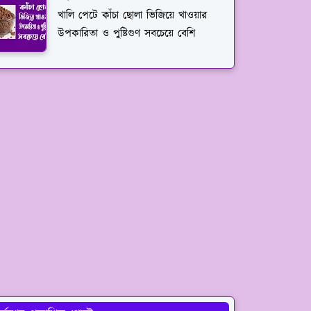
খালি পেটে কাঁচা ছোলা ভিজিয়ে খাওয়ার
উপকারিতা ও পুষ্টিগুণ সবচেয়ে বেশি