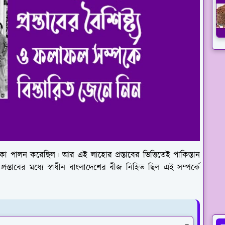
মিকা পালন করেছিল। আর এই লাহোর প্রস্তাবের ভিত্তিতেই পাকিস্তান
্রস্তাবের মধ্যে স্বাধীন বাংলাদেশের বীজ নিহিত ছিল এই সম্পর্কে