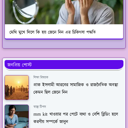
মেথি মুখে দিলে কি হয় জেনে নিন এর চিকিৎসা পদ্ধতি
জনপ্রিয় পোস্ট
শিক্ষা বিষয়ক
প্রাক ইসলামী আরবের সামাজিক ও রাজনৈতিক অবস্থা
কেমন ছিল জেনে নিন
স্বাস্থ্য টিপস
mm kit খাওয়ার পর পেটে ব্যথা ও বেশি ব্লিডিং হলে
করণীয় সম্পর্কে জানুন