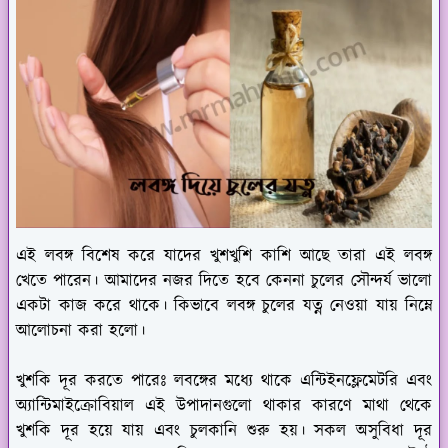
এই লবঙ্গ বিশেষ করে যাদের খুশখুশি কাশি আছে তারা এই লবঙ্গ
খেতে পারেন। আমাদের নজর দিতে হবে কেননা চুলের সৌন্দর্য ভালো
একটা কাজ করে থাকে। কিভাবে লবঙ্গ চুলের যত্ন নেওয়া যায় নিম্নে
আলোচনা করা হলো।
খুশকি দূর করতে পারেঃ
লবঙ্গের মধ্যে থাকে এন্টিইনফ্লেমেটরি এবং
অ্যান্টিমাইক্রোবিয়াল এই উপাদানগুলো থাকার কারণে মাথা থেকে
খুশকি দূর হয়ে যায় এবং চুলকানি শুরু হয়। সকল অসুবিধা দূর