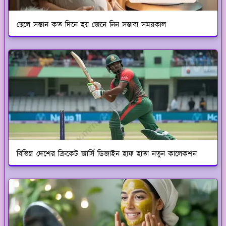
ছেলে সন্তান কত দিনে হয় জেনে নিন সম্ভাব্য সময়কাল
বিভিন্ন দেশের ক্রিকেট জার্সি ডিজাইন হাফ হাতা নতুন কালেকশন