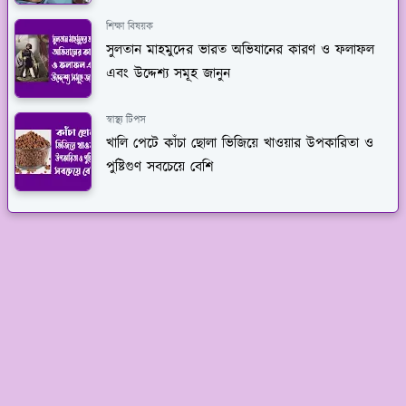
শিক্ষা বিষয়ক
সুলতান মাহমুদের ভারত অভিযানের কারণ ও ফলাফল
এবং উদ্দেশ্য সমূহ জানুন
স্বাস্থ্য টিপস
খালি পেটে কাঁচা ছোলা ভিজিয়ে খাওয়ার উপকারিতা ও
পুষ্টিগুণ সবচেয়ে বেশি