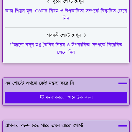
পূর্বের পোস্ট দেখুন
কাচা শিমুল মূল খাওয়ার নিয়ম ও উপকারিতা সম্পর্কে বিস্তারিত জেনে
নিন
পরবর্তী পোস্ট দেখুন
গাঁজানো রসুন মধু তৈরির নিয়ম ও উপকারিতা সম্পর্কে বিস্তারিত
জেনে নিন
এই পোস্টে এখনো কেউ মন্তব্য করে নি
মন্তব্য করতে এখানে ক্লিক করুন
আপনার পছন্দ হতে পারে এমন আরো পোস্ট