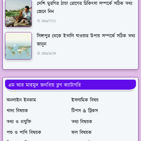
দেশি মুরগির ঠান্ডা রোগের চিকিৎসা সম্পর্কে সঠিক তথ্য
জেনে নিন
2026/7/12
সিঙ্গাপুর থেকে ইতালি যাওয়ার উপায় সম্পর্কে সঠিক তথ্য
জানুন
2026/6/29
এম আর মাহমুদ জনপ্রিয় ব্লগ ক্যাটাগরি
অনলাইন ইনকাম
ইসলামিক বিষয়
খাদ্য বিষয়ক
টিপস & ট্রিকস
তথ্য ও প্রযুক্তি
তথ্য বিষয়ক
পশু ও পাখি বিষয়ক
ফল বিষয়ক