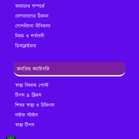
আমাদের সম্পর্কে
যোগাযোগের ঠিকানা
গোপনীয়তা নীতিমালা
নিয়ম ও শর্তাবলী
ডিসক্লেইমার
জনপ্রিয় ক্যাটাগরি
স্বাস্থ্য বিষয়ক পোস্ট
টিপস & ট্রিকস
শিশুর স্বাস্থ্য ও চিকিৎসা
লাইফ স্টাইল
স্বাস্থ্য টিপস