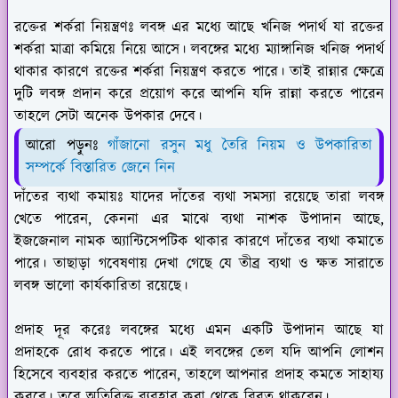
রক্তের শর্করা নিয়ন্ত্রণঃ
লবঙ্গ এর মধ্যে আছে খনিজ পদার্থ যা রক্তের
শর্করা মাত্রা কমিয়ে নিয়ে আসে। লবঙ্গের মধ্যে ম্যাঙ্গানিজ খনিজ পদার্থ
থাকার কারণে রক্তের শর্করা নিয়ন্ত্রণ করতে পারে। তাই রান্নার ক্ষেত্রে
দুটি লবঙ্গ প্রদান করে প্রয়োগ করে আপনি যদি রান্না করতে পারেন
তাহলে সেটা অনেক উপকার দেবে।
আরো পড়ুনঃ
গাঁজানো রসুন মধু তৈরি নিয়ম ও উপকারিতা
সম্পর্কে বিস্তারিত জেনে নিন
দাঁতের ব্যথা কমায়ঃ
যাদের দাঁতের ব্যথা সমস্যা রয়েছে তারা লবঙ্গ
খেতে পারেন, কেননা এর মাঝে ব্যথা নাশক উপাদান আছে,
ইজজেনাল নামক অ্যান্টিসেপটিক থাকার কারণে দাঁতের ব্যথা কমাতে
পারে। তাছাড়া গবেষণায় দেখা গেছে যে তীব্র ব্যথা ও ক্ষত সারাতে
লবঙ্গ ভালো কার্যকারিতা রয়েছে।
প্রদাহ দূর করেঃ
লবঙ্গের মধ্যে এমন একটি উপাদান আছে যা
প্রদাহকে রোধ করতে পারে। এই লবঙ্গের তেল যদি আপনি লোশন
হিসেবে ব্যবহার করতে পারেন, তাহলে আপনার প্রদাহ কমতে সাহায্য
করবে। তবে অতিরিক্ত ব্যবহার করা থেকে বিরত থাকবেন।