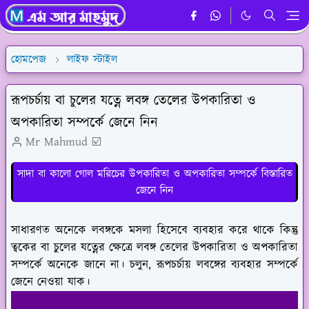
হোমপেজ
লাইফ স্টাইল
রূপচর্চায় বা চুলের যত্নে লবঙ্গ তেলের উপকারিতা ও
অপকারিতা সম্পর্কে জেনে নিন
Mr Mahmud ☑️
সাদা বা কালো গোল মরিচের উপকারিতা ও অপকারিতা সম্পর্কে বিস্তারিত
জেনে নিন
সাধারণত অনেকে লবঙ্গকে মসলা হিসেবে ব্যবহার করে থাকে কিন্তু
ত্বকের বা চুলের যত্নের ক্ষেত্রে লবঙ্গ তেলের উপকারিতা ও অপকারিতা
সম্পর্কে অনেকে জানে না। চলুন, রূপচর্চায় লবঙ্গের ব্যবহার সম্পর্কে
জেনে নেওয়া যাক।