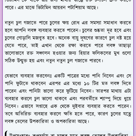
ভিটামিন কে থাকে এর জন্য মাথায় স্কাল্পে রক্ত চলাচল দ্রুত করতে
পারে। এর মাঝে ভিটামিন আয়রন পটাশিয়াম আছে।
নতুন চুল গজাতে পারে চুলের ক্ষয় রোধ এর সমস্যা সমাধান করতে
হলে আপনি লবঙ্গ ব্যবহার করতে পারেন। চুলের শুষ্কতা দূর হবে এবং
চুলের গোড়ালি মজবুত হবে। অনেক বায়ু দূষণের কারণে চুল নষ্ট হয়ে
যেতে পারে, তাই এখান থেকে রক্ষা করতে পারে লবঙ্গ তাছাড়া
ভালোভাবে রক্ত সঞ্চালন হওয়ার জন্য হিয়ার ফলিকলের মুখ গুলো
সঠিক উন্মুক্ত হয় এবং নতুন নতুন চুল গজাতে পারবে।
যেভাবে ব্যবহার করবেনঃ
একটি পাত্রের মধ্যে পানি নিবেন এবং সে
পানি ফুটাতে থাকবেন এরপর এর মধ্যে ১০ টির মত লবঙ্গ দিতে
পারেন এবং পানিটা ভালো করে ফুটিয়ে নিবেন। তারপর মাথায় এটা
ব্যবহার করলে চুল ভালো থাকবে এবং পরবর্তীতে শ্যাম্পু দিয়ে ধুয়ে
নিবেন। এভাবে সপ্তাহে এক থেকে দুইবার ব্যবহার করতে পারেন।
তবে অতিরিক্ত ব্যবহার করলে ক্ষতি হতে পারে, কারণ চুলের যত্নে
লবঙ্গ তেলের উপকারিতা ও অপকারিতা আছে।