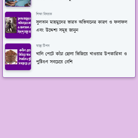
শিক্ষা বিষয়ক
সুলতান মাহমুদের ভারত অভিযানের কারণ ও ফলাফল
এবং উদ্দেশ্য সমূহ জানুন
স্বাস্থ্য টিপস
খালি পেটে কাঁচা ছোলা ভিজিয়ে খাওয়ার উপকারিতা ও
পুষ্টিগুণ সবচেয়ে বেশি