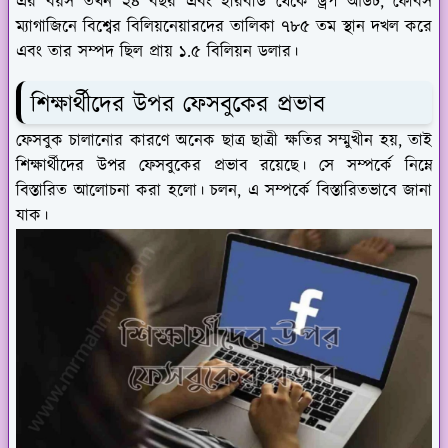
এর বয়স তখন ২৪ বছর এবং হারবার্ড থেকে ড্রপ আউট, ফোর্বস
ম্যাগাজিনে বিশ্বের বিলিয়নেয়ারদের তালিকা ৭৮৫ তম স্থান দখল করে
এবং তার সম্পদ ছিল প্রায় ১.৫ বিলিয়ন ডলার।
শিক্ষার্থীদের উপর ফেসবুকের প্রভাব
ফেসবুক চালানোর কারণে অনেক ছাত্র ছাত্রী ক্ষতির সম্মুখীন হয়, তাই
শিক্ষার্থীদের উপর ফেসবুকের প্রভাব রয়েছে। সে সম্পর্কে নিম্নে
বিস্তারিত আলোচনা করা হলো। চলন, এ সম্পর্কে বিস্তারিতভাবে জানা
যাক।