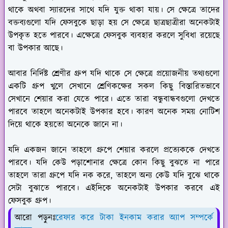
থাকে অথবা স্যারদের সাথে যদি যুক্ত থাকা যায়। সে ক্ষেত্রে তাদের
বক্তব্যগুলো যদি ফেসবুকে ছাড়া হয় সে ক্ষেত্রে ছাত্রছাত্রীরা অনেকটাই
উপকৃত হতে পারবে। এক্ষেত্রে ফেসবুক ব্যবহার করলে সুবিধা রয়েছে
বা উপকার আছে।
আবার নির্দিষ্ট শ্রেণীর গ্রুপ যদি থাকে সে ক্ষেত্রে প্রয়োজনীয় তথ্যগুলো
একটি গ্রুপ খুলে সেখানে শ্রেণিকক্ষের সকল কিছু বিস্তারিতভাবে
সেখানে শেয়ার করা যেতে পারে। এতে তারা বন্ধুবান্ধবগুলো দেখতে
পারবে তাহলে অনেকটাই উপকার হবে। কারণ অনেক সময় নোটিশ
দিয়ে থাকে হয়তো অনেকে জানে না।
যদি একজন জানে তাহলে গ্রুপে শেয়ার করলে প্রত্যেককে দেখতে
পারবে। যদি কেউ পড়াশোনার ক্ষেত্রে কোন কিছু বুঝতে না পারে
তাহলে তারা গ্রুপে যদি নক করে, তাহলে অন্য কেউ যদি বুঝে থাকে
সেটা বুঝাতে পারবে। এইদিকে অনেকটাই উপকার করবে এই
ফেসবুক গ্রুপ।
আরো পড়ুনঃ
রেফার করে টাকা ইনকাম করার অ্যাপ সম্পর্কে