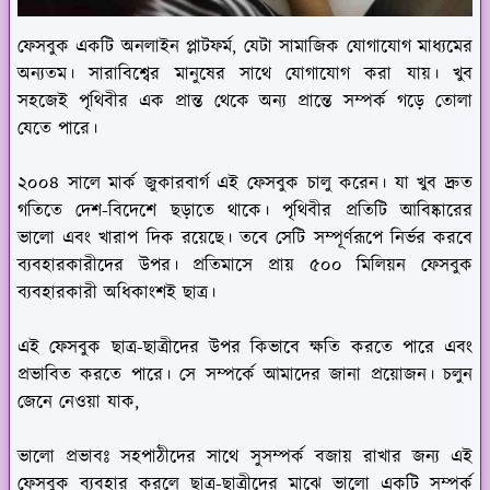
ফেসবুক একটি অনলাইন প্লাটফর্ম, যেটা সামাজিক যোগাযোগ মাধ্যমের
অন্যতম। সারাবিশ্বের মানুষের সাথে যোগাযোগ করা যায়। খুব
সহজেই পৃথিবীর এক প্রান্ত থেকে অন্য প্রান্তে সম্পর্ক গড়ে তোলা
যেতে পারে।
২০০৪ সালে মার্ক জুকারবার্গ এই ফেসবুক চালু করেন। যা খুব দ্রুত
গতিতে দেশ-বিদেশে ছড়াতে থাকে। পৃথিবীর প্রতিটি আবিষ্কারের
ভালো এবং খারাপ দিক রয়েছে। তবে সেটি সম্পূর্ণরূপে নির্ভর করবে
ব্যবহারকারীদের উপর। প্রতিমাসে প্রায় ৫০০ মিলিয়ন ফেসবুক
ব্যবহারকারী অধিকাংশই ছাত্র।
এই ফেসবুক ছাত্র-ছাত্রীদের উপর কিভাবে ক্ষতি করতে পারে এবং
প্রভাবিত করতে পারে। সে সম্পর্কে আমাদের জানা প্রয়োজন। চলুন
জেনে নেওয়া যাক,
ভালো প্রভাবঃ
সহপাঠীদের সাথে সুসম্পর্ক বজায় রাখার জন্য এই
ফেসবুক ব্যবহার করলে ছাত্র-ছাত্রীদের মাঝে ভালো একটি সম্পর্ক