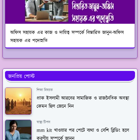
অফিস সহায়ক এর কাজ ও দায়িত্ব সম্পর্কে বিস্তারিত জানুন-অফিস
সহায়ক এর পদোন্নতি
জনপ্রিয় পোস্ট
শিক্ষা বিষয়ক
প্রাক ইসলামী আরবের সামাজিক ও রাজনৈতিক অবস্থা
কেমন ছিল জেনে নিন
স্বাস্থ্য টিপস
mm kit খাওয়ার পর পেটে ব্যথা ও বেশি ব্লিডিং হলে
করণীয় সম্পর্কে জানুন