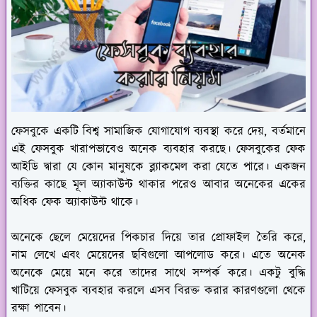
ফেসবুকে একটি বিশ্ব সামাজিক যোগাযোগ ব্যবস্থা করে দেয়, বর্তমানে
এই ফেসবুক খারাপভাবেও অনেক ব্যবহার করছে। ফেসবুকের ফেক
আইডি দ্বারা যে কোন মানুষকে ব্ল্যাকমেল করা যেতে পারে। একজন
ব্যক্তির কাছে মূল অ্যাকাউন্ট থাকার পরেও আবার অনেকের একের
অধিক ফেক অ্যাকাউন্ট থাকে।
অনেকে ছেলে মেয়েদের পিকচার দিয়ে তার প্রোফাইল তৈরি করে,
নাম লেখে এবং মেয়েদের ছবিগুলো আপলোড করে। এতে অনেক
অনেকে মেয়ে মনে করে তাদের সাথে সম্পর্ক করে। একটু বুদ্ধি
খাটিয়ে ফেসবুক ব্যবহার করলে এসব বিরক্ত করার কারণগুলো থেকে
রক্ষা পাবেন।