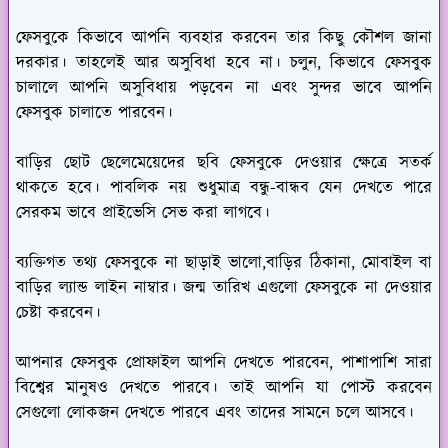
ফেসবুকে কিভাবে আপনি ব্যবহার করবেন তার কিছু কৌশল জানা
দরকার। তাহলেই আর অসুবিধা হবে না। চলুন, কিভাবে ফেসবুক
চালালে আপনি অসুবিধায় পড়বেন না এবং সুন্দর ভাবে আপনি
ফেসবুক চালাতে পারবেন।
বাড়ির ছোট ছেলেমেয়েদের ছবি ফেসবুকে দেওয়ার ক্ষেত্রে সতর্ক
থাকতে হবে। পাবলিক নয় শুধুমাত্র বন্ধু-বান্ধব যেন দেখতে পারে
সেরকম ভাবে প্রাইভেসি সেভ করা লাগবে।
ব্যক্তিগত তথ্য ফেসবুকে না ছাড়াই ভালো,বাড়ির ঠিকানা, মোবাইল বা
বাড়ির ল্যান্ড লাইন নাম্বার। জন্ম তারিখ এগুলো ফেসবুকে না দেওয়ার
চেষ্টা করবেন।
আপনার ফেসবুক প্রোফাইল আপনি দেখতে পারবেন, পাশাপাশি সারা
বিশ্বের মানুষও দেখতে পারবে। তাই আপনি যা পোস্ট করবেন
সেগুলো লোকজন দেখতে পারবে এবং তাদের সামনে চলে আসবে।