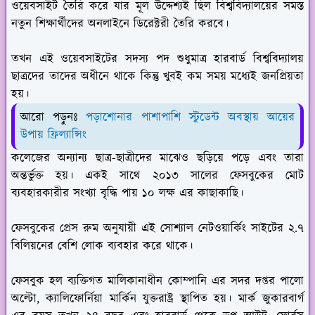
ওয়েবসাইট তৈরি করে যার মূল উদ্দেশ্যই ছিল বিশ্ববিদ্যালয়ের সমস্ত
নতুন শিক্ষার্থীদের অনলাইনে ডিরেক্টরী তৈরি করবে।
তখন এই ওয়েবসাইটের সদস্য পদ শুধুমাত্র হারবার্ড বিশ্ববিদ্যালয়
ছাত্রদের তাদের অধীনে থাকে কিন্তু খুবই কম সময় মধ্যেই জনপ্রিয়তা
হয়।
আরো পড়ুনঃ
পড়াশোনার পাশাপাশি স্টুডেন্ট অবস্থায় আয়ের
উপায় ফ্রিল্যান্সিং
কলেজের অন্যান্য ছাত্র-ছাত্রীদের মাঝেও ছড়িয়ে পড়ে এবং তারা
অন্তর্ভুক্ত হয়। একই সাথে ২০১৩ সালের ফেসবুকের মোট
ব্যবহারকারীর সংখ্যা বৃদ্ধি পায় ১০ লক্ষ এর কাছাকাছি।
ফেসবুকের প্রেস রুম অনুযায়ী এই সোশ্যাল নেটওয়ার্কিং সাইটের ২.৭
বিলিয়নের বেশি লোক ব্যবহার করে থাকে।
ফেসবুক হল ব্যক্তিগত মালিকানাধীন কোম্পানি এর সদর দপ্তর পালো
অল্টো, ক্যালিফোর্নিয়া মার্কিন যুক্তরাষ্ট্র স্থাপিত হয়। মার্ক জুকারবার্গ