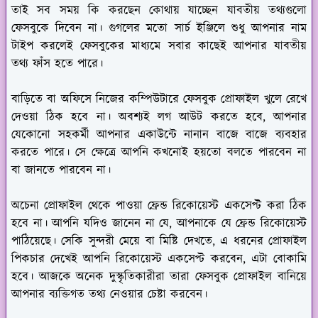
তাই সব সময় কি করছেন কোথায় যাচ্ছেন যাবতীয় তথ্যগুলো
ফেসবুকে দিবেন না। গুগলের মতো সার্চ ইঞ্জিলে শুধু আপনার নাম
টাইপ করলেই ফেসবুকের মাধ্যমে সবার কাছেই আপনার যাবতীয়
তথ্য ফাঁস হতে পারে।
বাড়িতে বা অফিসে নিজের কম্পিউটারে ফেসবুক প্রোফাইল খুলে রেখে
দেওয়া ঠিক হবে না। অবশ্যই লগ আউট করতে হবে, আপনার
যেকোনো সহকর্মী আপনার একাউন্টে নানান বাজে বাজে ব্যবহার
করতে পারে। সে ক্ষেত্রে আপনি কখনোই হয়তো বলতে পারবেন না
বা জানতে পারবেন না।
অচেনা প্রোফাইল থেকে পাওয়া ফ্রেন্ড রিকোয়েস্ট একসেপ্ট করা ঠিক
হবে না। আপনি যদিও জানেন না যে, আপনাকে যে ফ্রেন্ড রিকোয়েস্ট
পাঠিয়েছে। সেকি সুন্দরী মেয়ে বা মিষ্টি দেখতে, এ ধরনের প্রোফাইল
পিকচার দেখেই আপনি রিকোয়েস্ট একসেপ্ট করবেন, এটা বোকামি
হবে। আজকে অনেক দুস্কৃতিকারীরা তারা ফেসবুক প্রোফাইল বানিয়ে
আপনার ব্যক্তিগত তথ্য নেওয়ার চেষ্টা করবেন।