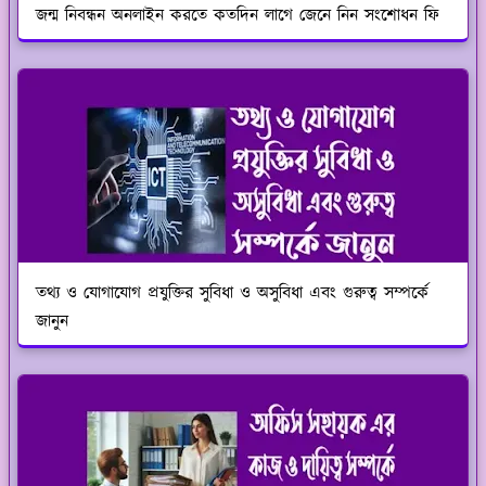
জন্ম নিবন্ধন অনলাইন করতে কতদিন লাগে জেনে নিন সংশোধন ফি
তথ্য ও যোগাযোগ প্রযুক্তির সুবিধা ও অসুবিধা এবং গুরুত্ব সম্পর্কে
জানুন