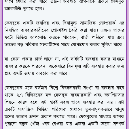
সাথে শেয়ার করা যাবে এজন্য অবশ্যই আপনাকে একটা ফেসবুক
অ্যাকাউন্ট খুলতে হবে।
ফেসবুকে একটি জনপ্রিয় এবং বিনামূল্য সামাজিক নেটওয়ার্ক এর
নিবন্ধিত ব্যবহারকারীদের প্রোফাইল তৈরি করা যায়। এজন্য তাদের
ফটো ভিডিও আপলোড করতে পারবেন, বার্তা পাঠানো যায় এবং
তাদের বন্ধু পরিবার সহকর্মীদের সাথে যোগাযোগ করার সুবিধা থাকে।
যা কোন প্রকার চার্জ লাগে না, এই সাইটটি ব্যবহার করার মাধ্যমে
ব্যবহার করতে পারবেন। একেবারে বিনামূল্য এটি ব্যবহার করার জন্য
প্রায় ৩৭টি ভাষায় ব্যবহার করা যাবে।
ফেসবুকের মতে বর্তমান বিশ্বে নিবন্ধনকারী সংখ্যা বা ব্যবহার করে
থাকে ২.৭ বিলিয়নের মত ফেসবুক ব্যবহারকারী এবং জনপ্রিয়তার
পিছনে কারণ হলো এটা খুবই সহজ ভাবে ব্যবহার করা যায়। এটা
একটি সামাজিক মিডিয়া পরিষেবা যেখানে তুলনামূলকভাবে মানুষ
মনের আদান প্রদান প্রকাশ করতে পারে। ফেসবুকের মাধ্যমে অনেক
পুরানো বন্ধুর খোঁজ খবর নেওয়া যায় এজন্য একটি ভালো সম্পর্ক