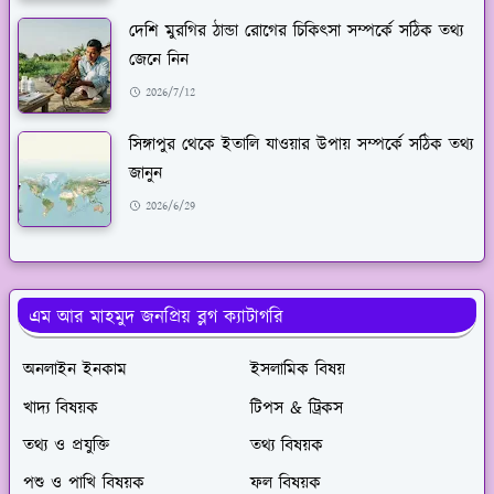
দেশি মুরগির ঠান্ডা রোগের চিকিৎসা সম্পর্কে সঠিক তথ্য
জেনে নিন
2026/7/12
সিঙ্গাপুর থেকে ইতালি যাওয়ার উপায় সম্পর্কে সঠিক তথ্য
জানুন
2026/6/29
এম আর মাহমুদ জনপ্রিয় ব্লগ ক্যাটাগরি
অনলাইন ইনকাম
ইসলামিক বিষয়
খাদ্য বিষয়ক
টিপস & ট্রিকস
তথ্য ও প্রযুক্তি
তথ্য বিষয়ক
পশু ও পাখি বিষয়ক
ফল বিষয়ক