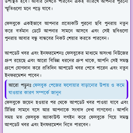
উপস্থিত হবে। আবার দেখতে পারবেন একই তারিখে আপনার পুরনো
স্মৃতিগুলো মনে পড়ে যাবে।
ফেসবুকে একইভাবে আপনার প্রত্যেকটি পুরনো ছবি পুনরায় নতুন
করে বর্তমান ডেটে আপনার সামনে আসবে এবং সেই ছবিগুলো
পুনরায় আবার বন্ধু বান্ধবের নিকট শেয়ার করতে পারবেন।
আপডেট খবর এবং ইনফরমেশনঃ
ফেসবুকের মাধ্যমে অসংখ্য নিউজের
গ্রুপ রয়েছে এবং আরো বিভিন্ন ধরনের গ্রুপ থাকে, আপনি সেই সমস্ত
গ্রুপে যোগদান করে প্রতিদিন আপডেট খবর পেতে পারেন এবং নতুন
ইনফরমেশন পাবেন।
আরো পড়ুনঃ
ফেসবুক পেজের ফলোয়ার বাড়ানোর উপায় ও কমে
যাওয়ার কারণ সম্পর্কে জানুন
ফেসবুকে জয়েন হওয়ার পর থেকে আপডেট খবর পাওয়া যাবে এবং
টিভির সামনে বসে আর আপনাকে সংবাদ দেখা লাগবেনা। আপনি
সময় মত ফেসবুক অ্যাকাউন্ট লগইন করে ফেসবুকে গিয়ে সমস্ত
আপডেট খবর এবং ইনফরমেশন নিতে পারবেন।