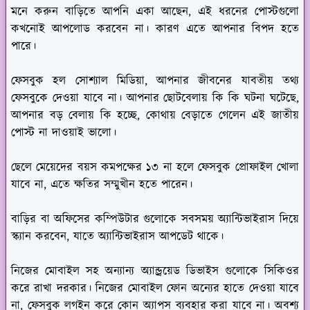
মনে করুন বাড়িতে আপনি একা আছেন, এই ধরনের পোস্টগুলো
কখনোই আপলোড করবেন না। কারণ এতে আপনার বিপদ হতে
পারে।
ফেসবুক হল সোশ্যাল মিডিয়া, আপনার জীবনের যাবতীয় তথ্য
ফেসবুকে দেওয়া যাবে না। আপনার ছোটবেলায় কি কি ঘটনা ঘটেছে,
আপনার বড় বেলায় কি হচ্ছে, কোথায় বেড়াতে গেলেন এই জাতীয়
পোস্ট না দাওয়াই ভালো।
ছেলে মেয়েদের বয়স কমপক্ষের ১৩ না হলে ফেসবুক প্রোফাইল খোলা
যাবে না, এতে ক্ষতির সম্মুখীন হতে পারেন।
বাড়ির বা অফিসের কম্পিউটার গুলোকে সবসময় অ্যান্টিভাইরাস দিয়ে
স্ক্যান করবেন, যাতে অ্যান্টিভাইরাস আপডেট থাকে।
নিজের মোবাইল সহ অন্যান্য অ্যান্ড্রয়েড ডিভাইস গুলোকে সিকিওর
করে রাখা দরকার। নিজের মোবাইল ফোন অন্যের হাতে দেওয়া যাবে
না, ফেসবুক লগইন করে কোন অ্যাপস ব্যবহার করা যাবে না। অবশ্য