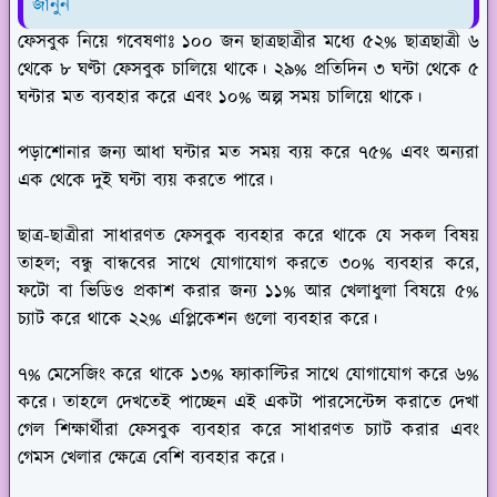
জানুন
ফেসবুক নিয়ে গবেষণাঃ
১০০ জন ছাত্রছাত্রীর মধ্যে ৫২% ছাত্রছাত্রী ৬
থেকে ৮ ঘণ্টা ফেসবুক চালিয়ে থাকে। ২৯% প্রতিদিন ৩ ঘন্টা থেকে ৫
ঘন্টার মত ব্যবহার করে এবং ১০% অল্প সময় চালিয়ে থাকে।
পড়াশোনার জন্য আধা ঘন্টার মত সময় ব্যয় করে ৭৫% এবং অন্যরা
এক থেকে দুই ঘন্টা ব্যয় করতে পারে।
ছাত্র-ছাত্রীরা সাধারণত ফেসবুক ব্যবহার করে থাকে যে সকল বিষয়
তাহল; বন্ধু বান্ধবের সাথে যোগাযোগ করতে ৩০% ব্যবহার করে,
ফটো বা ভিডিও প্রকাশ করার জন্য ১১% আর খেলাধুলা বিষয়ে ৫%
চ্যাট করে থাকে ২২% এপ্লিকেশন গুলো ব্যবহার করে।
৭% মেসেজিং করে থাকে ১৩% ফ্যাকাল্টির সাথে যোগাযোগ করে ৬%
করে। তাহলে দেখতেই পাচ্ছেন এই একটা পারসেন্টেন্স করাতে দেখা
গেল শিক্ষার্থীরা ফেসবুক ব্যবহার করে সাধারণত চ্যাট করার এবং
গেমস খেলার ক্ষেত্রে বেশি ব্যবহার করে।