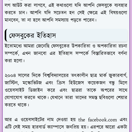
লগ আউট করা লাগবে, এই কথাগুলো যদি আপনি ফেসবুকে ব্যবহার
করতে চান। আপনি যদি সচেতন হন সেই ক্ষেত্রে এই বিষয়গুলো
মানবেন, তা না হলে আপনি সমস্যায় পড়তে পারেন।
ফেসবুকের ইতিহাস
ইতোমধ্যে আমরা জেনেছি ফেসবুকের উপকারিতা ও অপকারিতা রচনা
সম্পর্কে, এখন জানবো এর ইতিহাস সম্পর্কে বিস্তারিতভাবে বর্ণনা
করা হলো।
২০০৪ সালের দিকে বিশ্ববিদ্যালয়ের তৎকালীন ছাত্র মার্ক জুকারবার্গ,
জাস্টিন, মস্কোভিটজ এবং ক্রিস হিউজেস কয়েকজন বন্ধু মিলে
ওয়েবসাইট ডিজাইন করে এবং ছাত্ররা তাকে অপরের সাথে
যোগাযোগ করতে থাকে। যেখানে তারা তাদের সমস্ত ছবিগুলো শেয়ার
করতে থাকে।
আর এ ওয়েবসাইটের নাম দেওয়া হয় the facebook.com এবং
এটি সেই সময় হারবার্ড ক্যাম্পাসে জনপ্রিয় হয়। এরপরে আরো একটা