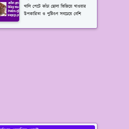
খালি পেটে কাঁচা ছোলা ভিজিয়ে খাওয়ার
উপকারিতা ও পুষ্টিগুণ সবচেয়ে বেশি