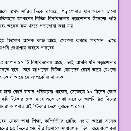
যালয়গুলো প্রথম সারির দিকে রয়েছে। পড়াশোনার মান অনেক ভালো
প্রতিবছরে জাপানের বিভিন্ন বিশ্ববিদ্যালয় পড়াশোনার উদ্দেশ্যে পাড়ি
এবং অনেক কম খরচে পড়াশোনা করা যায়।
 টাইম হিসেবে অনেক কাজ আছে, সেগুলো করতে পারবেন। এতে
 আপনি লেখাপড়া করতে পারবেন।
 মধ্যে জাপান ১৫ টি বিশ্ববিদ্যালয় আছে। তাই আপনি যদি পড়াশোনার
ভিসা করতে হবে। তবে জাপানের বিভিন্ন মেয়াদের কোর্স আছে যেগুলো
োর্স আছে সে সম্পর্কে জানা যাক।
জন্য কোর্স করার পরিকল্পনা থাকেন, সেক্ষেত্রে ৯০ দিনের কোর্স
কটি স্টিকার দেখা যাবে এতে বোঝা যাবে যে আপনি ৯০ দিনের
ফিসাররা আপনার এই স্টিকার দেখে বুঝতে পারবে।
ন যেমন ভাষা শিক্ষা, কম্পিউটার ট্রেনিং এছাড়া আরো অনেক
নের ৯০ দিনের মেয়াদীর ভিসাকে সাধারণত "ভিসা ওয়েবার" বলা