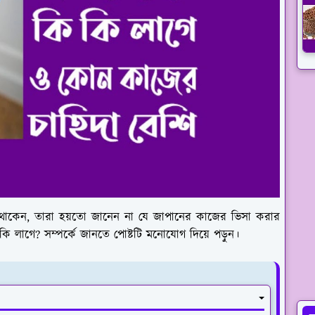
ে থাকেন, তারা হয়তো জানেন না যে জাপানের কাজের ভিসা করার
 কি লাগে? সম্পর্কে জানতে পোষ্টটি মনোযোগ দিয়ে পড়ুন।