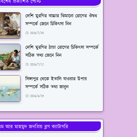
র্বশেষ প্রকাশিত পোস্ট
দেশি মুরগির বাচ্চার ঝিমানো রোগের ঔষধ
সম্পর্কে জেনে চিকিৎসা নিন
2026/7/30
দেশি মুরগির ঠান্ডা রোগের চিকিৎসা সম্পর্কে
সঠিক তথ্য জেনে নিন
2026/7/12
সিঙ্গাপুর থেকে ইতালি যাওয়ার উপায়
সম্পর্কে সঠিক তথ্য জানুন
2026/6/29
ম আর মাহমুদ জনপ্রিয় ব্লগ ক্যাটাগরি