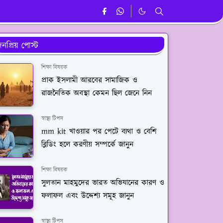
নপ্রিয় পোস্ট
শিক্ষা বিষয়ক
প্রাক ইসলামী আরবের সামাজিক ও
রাজনৈতিক অবস্থা কেমন ছিল জেনে নিন
স্বাস্থ্য টিপস
mm kit খাওয়ার পর পেটে ব্যথা ও বেশি
ব্লিডিং হলে করণীয় সম্পর্কে জানুন
শিক্ষা বিষয়ক
সুলতান মাহমুদের ভারত অভিযানের কারণ ও
ফলাফল এবং উদ্দেশ্য সমূহ জানুন
স্বাস্থ্য টিপস