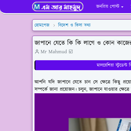
জনপ্রিয় পোস্ট
হোমপেজ
বিদেশ ও ভিসা তথ্য
জাপানে যেতে কি কি লাগে ও কোন কাজের
Mr Mahmud ☑️
মালয়েশিয়া স্টুডেন্ট
আপনি যদি জাপানে যেতে চান সে ক্ষেত্রে কিছু প্র
সম্পর্কে জানা প্রয়োজন। চলুন, জাপানে যাওয়ার ক্ষেত্র