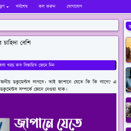
ব্লগ
সর্বশেষ
কল করুন
যোগাযোগ
জ
 চাহিদা বেশি
 ভিসা খরচ কত বিস্তারিত জেনে নিন
য়োজনীয় ডকুমেন্টস লাগবে। তাই জাপানে যেতে কি কি লাগে? এ
ে ডকুমেন্টস সম্পর্কে জেনে নেওয়া যাক।