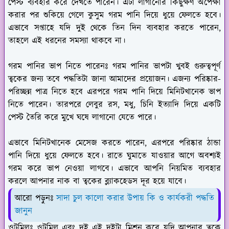
পেস্ট ব্যবহার করে দেখতে পারেন। এটা লাগানোর কিছুক্ষণ অপেক্ষা
করার পর শুকিয়ে গেলে কুসুম গরম পানি দিয়ে ধুয়ে ফেলতে হবে।
এভাবে সপ্তাহে যদি দুই থেকে তিন দিন ব্যবহার করতে পারেন,
তাহলে এই ধরনের সমস্যা থাকবে না।
গরম পানির ভাপ নিতে পারেনঃ
গরম পানির ভাপটা খুবই গুরুত্বপূর্ণ
ত্বকের জন্য তবে পদ্ধতিটা জানা আমাদের প্রয়োজন। এজন্য পরিষ্কার-
পরিচ্ছন্ন পাত্র নিতে হবে এরপরে গরম পানি দিয়ে মিনিটখানেক ভাপ
নিতে পারেন। তারপরে লেবুর রস, মধু, চিনি ইত্যাদি দিয়ে একটি
পেস্ট তৈরি করে মুখে ঘষে লাগানো যেতে পারে।
এভাবে মিনিটখানেক মেসেজ করতে পারেন, এরপরে পরিষ্কার ঠান্ডা
পানি দিয়ে ধুয়ে ফেলতে হবে। রাতে ঘুমাতে যাওয়ার আগে অবশ্যই
গরম করে ভাপ নেওয়া লাগবে। এভাবে আপনি নিয়মিত ব্যবহার
করলে আপনার নাক বা ত্বকের ব্ল্যাকহেডস দূর হয়ে যাবে।
আরো পড়ুনঃ
সাদা চুল কালো করার উপায় কি ও কার্যকরী পদ্ধতি
জানুন
ওটমিলঃ
ওটমিল এবং দই এই দুইটা মিশ্রন করে যদি আপনার ত্বকে