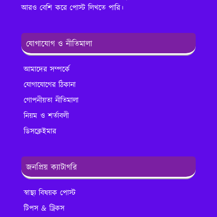
আরও বেশি করে পোস্ট লিখতে পারি।
যোগাযোগ ও নীতিমালা
আমাদের সম্পর্কে
যোগাযোগের ঠিকানা
গোপনীয়তা নীতিমালা
নিয়ম ও শর্তাবলী
ডিসক্লেইমার
জনপ্রিয় ক্যাটাগরি
স্বাস্থ্য বিষয়ক পোস্ট
টিপস & ট্রিকস