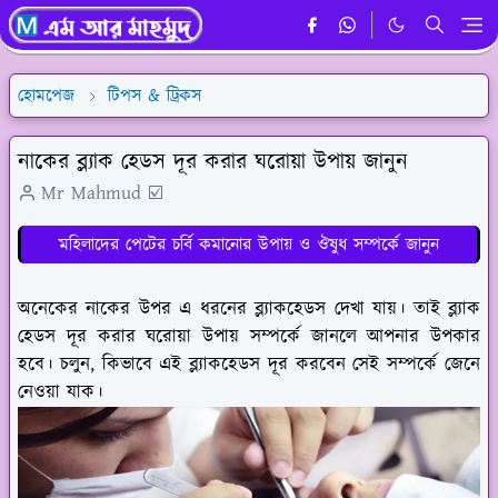
হোমপেজ
টিপস & ট্রিকস
নাকের ব্ল্যাক হেডস দূর করার ঘরোয়া উপায় জানুন
Mr Mahmud ☑️
মহিলাদের পেটের চর্বি কমানোর উপায় ও ঔষুধ সম্পর্কে জানুন
অনেকের নাকের উপর এ ধরনের ব্ল্যাকহেডস দেখা যায়। তাই ব্ল্যাক
হেডস দূর করার ঘরোয়া উপায় সম্পর্কে জানলে আপনার উপকার
হবে। চলুন, কিভাবে এই ব্ল্যাকহেডস দূর করবেন সেই সম্পর্কে জেনে
নেওয়া যাক।