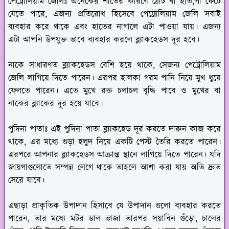
পেট্রোলিয়াম জেলিঃ
অনেকের শীতের কারণে ঠোঁট বা হাত,পা ফেটে
যেতে পারে, এজন্য প্রতিরোধ হিসেবে পেট্রোলিয়াম জেলি সবাই
ব্যবহার করে থাকে এবং হাতের নাগালে এটা পাওয়া যায়। এজন্য
এটা আপনি উপযুক্ত ভাবে ব্যবহার করলে ব্ল্যাকহেডস দূর হবে।
নাকে সাধারণত ব্ল্যাকহেডস বেশি হয়ে থাকে, সেজন্য পেট্রোলিয়াম
জেলি লাগিয়ে দিতে পারেন। এরপর হালকা গরম পানি নিয়ে মুখ ধুয়ে
ফেলতে পারেন। এতে মুখে রক্ত চলাচল বৃদ্ধি পাবে ও মুখের বা
নাকের ব্ল্যাকের দূর হয়ে যাবে।
পুদিনা পাতাঃ
এই পুদিনা পাতা ব্ল্যাকহেড দূর করতে দারুন কাজ করে
থাকে, এর মধ্যে গুড়া হলুদ নিয়ে একটি পেস্ট তৈরি করতে পারেন।
এরপরে আপনার ব্ল্যাকহেডস আক্রান্ত স্থানে লাগিয়ে দিতে পারেন। যদি
জায়গাগুলোতে সম্পন্ন লেগে থাকে তাহলে আশা করা যায় অতি দ্রুত
সেরে যাবে।
এছাড়া প্রাকৃতিক উপাদান হিসাবে যে উপাদান গুলো ব্যবহার করতে
পারেন, তার মধ্যে মটর ডাল ভাজা তারপর সয়াবিন গুঁড়ো, চালের