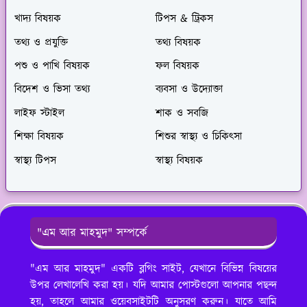
খাদ্য বিষয়ক
টিপস & ট্রিকস
তথ্য ও প্রযুক্তি
তথ্য বিষয়ক
পশু ও পাখি বিষয়ক
ফল বিষয়ক
বিদেশ ও ভিসা তথ্য
ব্যবসা ও উদ্যোক্তা
লাইফ স্টাইল
শাক ও সবজি
শিক্ষা বিষয়ক
শিশুর স্বাস্থ্য ও চিকিৎসা
স্বাস্থ্য টিপস
স্বাস্থ্য বিষয়ক
"এম আর মাহমুদ" সম্পর্কে
"এম আর মাহমুদ" একটি ব্লগিং সাইট, যেখানে বিভিন্ন বিষয়ের
উপর লেখালেখি করা হয়। যদি আমার পোস্টগুলো আপনার পছন্দ
হয়, তাহলে আমার ওয়েবসাইটটি অনুসরণ করুন। যাতে আমি