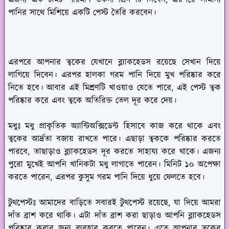
পানির সাথে মিশিয়ে একটি পেস্ট তৈরি করবেন।
টিপস & ট্রিকস
এরপরে আপনার ত্বকের যেখানে ব্ল্যাকহেডস রয়েছে সেখান দিয়ে
লাগিয়ে দিবেন। এরপর হালকা গরম পানি দিয়ে মুখ পরিষ্কার করে
নিতে হবে। আবার এই মিশ্রণটি খাওয়াও যেতে পারে, এই পেস্ট ত্বক
পরিষ্কার করে এবং ত্বকে অতিরিক্ত তেল দূর করে দেয়।
মধুঃ
মধু প্রাকৃতিক অ্যান্টিঅক্সিডেন্ট হিসাবে কাজ করে থাকে এবং
ত্বকের আর্দ্রতা বজায় রাখতে পারে। এছাড়া ত্বককে পরিষ্কার করতে
পারবে, তাছাড়াও ব্ল্যাকহেডস দূর করতে সাহায্য করে থাকে। এজন্য
পুরো মুখেই আপনি খানিকটা মধু লাগাতে পারেন। মিনিট ১০ অপেক্ষা
করতে পারেন, এরপর কুসুম গরম পানি দিয়ে ধুয়ে ফেলতে হবে।
টুথপেস্টঃ
আমাদের বাড়িতে সবারই টুথপেস্ট রয়েছে, যা দিয়ে আমরা
দাঁত ব্রাশ করে থাকি। এটা দাঁত ব্রাশ করা ছাড়াও আপনি ব্ল্যাকহেডস
পরিষ্কার করার জন্য ব্যবহার করতে পারেন। এতে আপনার ত্বকের