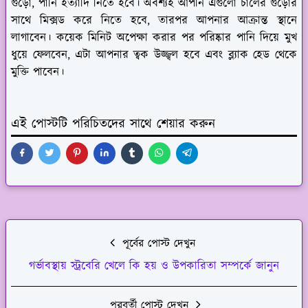
গুঁড়ো, পানি ইত্যাদি নিতে হবে। অবশ্যই আপনি এগুলো চালের গুঁড়োর
সাথে মিক্সড করে নিতে হবে, তারপর আপনার আক্রান্ত স্থানে
লাগাবেন। কয়েক মিনিট অপেক্ষা করার পর পরিষ্কার পানি দিয়ে মুখ
ধুয়ে ফেলবেন, এটা আপনার ত্বক উজ্জ্বল হবে এবং ব্ল্যাক হেড থেকে
মুক্তি পাবেন।
এই পোস্টটি পরিচিতদের সাথে শেয়ার করুন
পূর্বের পোস্ট দেখুন
গর্ভাবস্থায় স্ট্রবেরি খেলে কি হয় ও উপকারিতা সম্পর্কে জানুন
পরবর্তী পোস্ট দেখুন