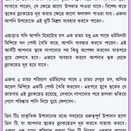
লাগাতে পারেন, সে ক্ষেত্রে ভালো উপকার পাওয়া যাবে। বিশেষ করে
ত্বকের ব্ল্যাকহেড দূর করার ক্ষেত্রে ভালো ফলাফল পাওয়া যায়। এজন্য
আপনি উপরোক্তে এই দুটি মিশ্রণ ব্যবহার করতে পারেন।
এছাড়াও যদি আপনি টমেটোর রস এক চামচ মধু এর সাথে ওটমিলটা
মিশিয়ে ঘন পেস্ট তৈরি করে, আপনি ব্যবহার করতে পারেন। এই
স্কার্বটি আপনার ত্বকে লাগানোর পর কিছু অপেক্ষা করবেন তারপরে
ধুয়ে ফেলতে হবে। এভাবে ব্যবহার করলে আপনার ত্বক থেকে
ব্ল্যাকহেড দূর হয়ে যাবে।
এজন্য ২ চামচ পরিমাণ ওটমিলের সাথে ২ চামচ লেবুর রস, অলিভ
অয়েল মিশিয়ে একটি পেস্ট তৈরি করবেন। এরপরে মুখে ত্বকের যে
জায়গায় এই ব্ল্যাকহেড হয়েছে, সেখানে লাগানোর পরে হালকা শুকিয়ে
গেলে পরিষ্কার পানি দিয়ে ধুয়ে ফেলবেন।
গ্রিন টিঃ
প্রাকৃতিক উপাদানের মধ্যে সবচেয়ে গুরুত্বপূর্ণ উপাদান হলো
গ্রিন টি, যা আপনার ত্বকের ব্ল্যাকহেডস দূর করতে সাহায্য করবে।
এজন্য এক চামচ পরিমাণ শুকনা গ্রিন টি নিবেন, এরপরে সামান্য