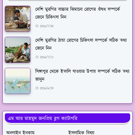
দেশি মুরগির বাচ্চার ঝিমানো রোগের ঔষধ সম্পর্কে
জেনে চিকিৎসা নিন
2026/7/30
দেশি মুরগির ঠান্ডা রোগের চিকিৎসা সম্পর্কে সঠিক তথ্য
জেনে নিন
2026/7/12
সিঙ্গাপুর থেকে ইতালি যাওয়ার উপায় সম্পর্কে সঠিক তথ্য
জানুন
2026/6/29
এম আর মাহমুদ জনপ্রিয় ব্লগ ক্যাটাগরি
অনলাইন ইনকাম
ইসলামিক বিষয়