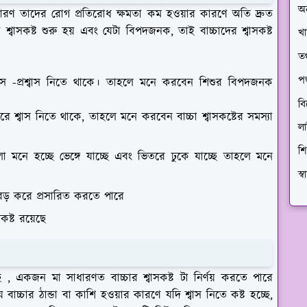
অ
 কারণ তাদের রোগ প্রতিরোধ ক্ষমতা কম হওয়ার কারণে অতি দ্রুত
়ে শ্বাসকষ্ট শুরু হয় এবং যেটা বিপদজনক, তাই বাচ্চাদের শ্বাসকষ্ট
খা
তথ
প
স -প্রশ্বাস নিতে থাকে। তাহলে মনে করবেন শিশুর বিপদজনক
বি
 করে শ্বাস নিতে থাকে, তাহলে মনে করবেন বাচ্চা শ্বাসকষ্টের সমস্যা
ল
শি
লো মনে হচ্ছে ভেঙ্গে যাচ্ছে এবং ভিতরে ঢুকে যাচ্ছে তাহলে মনে
স্
লো বড় করে প্রসারিত করতে পারে
ষ্ট রয়েছে
েছে , একজন মা সাধারণত বাচ্চার শ্বাসকষ্ট টা নির্ণয় করতে পারে
চ্চার ঠান্ডা বা কাশি হওয়ার কারণে যদি শ্বাস নিতে কষ্ট হচ্ছে,