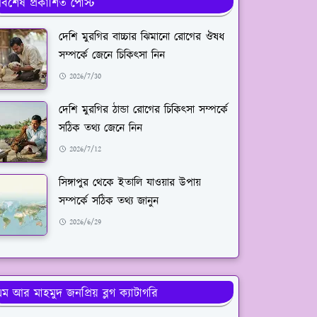
র্বশেষ প্রকাশিত পোস্ট
দেশি মুরগির বাচ্চার ঝিমানো রোগের ঔষধ
সম্পর্কে জেনে চিকিৎসা নিন
2026/7/30
দেশি মুরগির ঠান্ডা রোগের চিকিৎসা সম্পর্কে
সঠিক তথ্য জেনে নিন
2026/7/12
সিঙ্গাপুর থেকে ইতালি যাওয়ার উপায়
সম্পর্কে সঠিক তথ্য জানুন
2026/6/29
ম আর মাহমুদ জনপ্রিয় ব্লগ ক্যাটাগরি