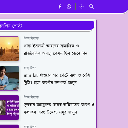
নপ্রিয় পোস্ট
শিক্ষা বিষয়ক
প্রাক ইসলামী আরবের সামাজিক ও
রাজনৈতিক অবস্থা কেমন ছিল জেনে নিন
স্বাস্থ্য টিপস
mm kit খাওয়ার পর পেটে ব্যথা ও বেশি
ব্লিডিং হলে করণীয় সম্পর্কে জানুন
শিক্ষা বিষয়ক
সুলতান মাহমুদের ভারত অভিযানের কারণ ও
ফলাফল এবং উদ্দেশ্য সমূহ জানুন
স্বাস্থ্য টিপস