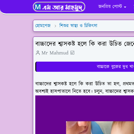
জনপ্রিয় পোস্ট
হোমপেজ
শিশুর স্বাস্থ্য ও চিকিৎসা
বাচ্চাদের শ্বাসকষ্ট হলে কি করা উচিত জে
Mr Mahmud ☑️
বাচ্চাকে বুকের দুধ খ
বাচ্চাদের শ্বাসকষ্ট হলে কি করা উচিত তা হল, প্রথ
অবশ্যই হাসপাতালে নিতে হবে। চলুন, বাচ্চাদের শ্বাস