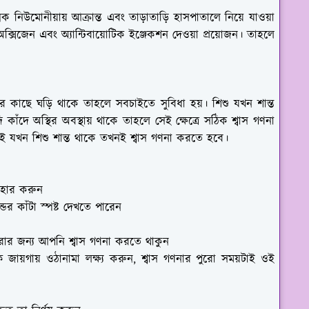
াত্মক নিউমোনীয়ায় আক্রান্ত এবং তাড়াতাড়ি হাসপাতালে নিয়ে যাওয়া
সিজেন এবং অ্যান্টিবায়োটিক ইঞ্জেকশন দেওয়া প্রয়োজন। তাহলে
 কাছে ঘড়ি থাকে তাহলে সবচাইতে সুবিধা হয়। শিশু যখন শান্ত
কাঁদে অস্থির অবস্থায় থাকে তাহলে সেই ক্ষেত্রে সঠিক শ্বাস গণনা
তাই যখন শিশু শান্ত থাকে তখনই শ্বাস গণনা করতে হবে।
যবহার করুন
ের কাঁটা স্পষ্ট দেখতে পারেন
রার জন্য আপনি শ্বাস গণনা করতে থাকুন
জায়গায় ওঠানামা লক্ষ্য করুন, শ্বাস গণনার পুরো সময়টাই ওই