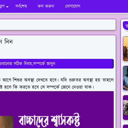
ব্লগ
সর্বশেষ
কল করুন
যোগাযোগ
জ
নে নিন
াওয়ানোর সঠিক নিয়ম,সম্পর্কে জানুন
মত আগে শিশুর অবস্থা দেখতে হবে। যদি গুরুতর অবস্থা হয় তাহলে
কষ্ট হলে কি করতে হবে সে সম্পর্কে জেনে নেওয়া যাক।