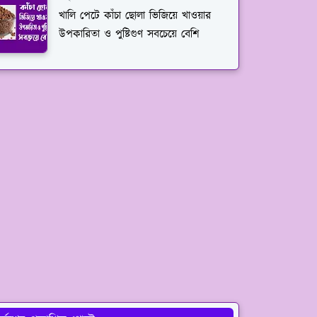
খালি পেটে কাঁচা ছোলা ভিজিয়ে খাওয়ার
উপকারিতা ও পুষ্টিগুণ সবচেয়ে বেশি