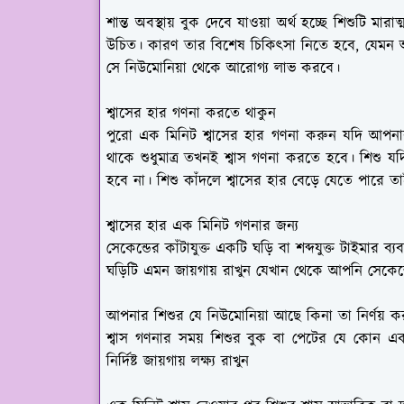
শান্ত অবস্থায় বুক দেবে যাওয়া অর্থ হচ্ছে শিশুটি মার
উচিত। কারণ তার বিশেষ চিকিৎসা নিতে হবে, যেমন অক্
সে নিউমোনিয়া থেকে আরোগ্য লাভ করবে।
শ্বাসের হার গণনা করতে থাকুন
পুরো এক মিনিট শ্বাসের হার গণনা করুন যদি আপনার
থাকে শুধুমাত্র তখনই শ্বাস গণনা করতে হবে। শিশু যদি 
হবে না। শিশু কাঁদলে শ্বাসের হার বেড়ে যেতে পারে 
শ্বাসের হার এক মিনিট গণনার জন্য
সেকেন্ডের কাঁটাযুক্ত একটি ঘড়ি বা শব্দযুক্ত টাইমার ব্
ঘড়িটি এমন জায়গায় রাখুন যেখান থেকে আপনি সেকেন্ড
আপনার শিশুর যে নিউমোনিয়া আছে কিনা তা নির্ণয় ক
শ্বাস গণনার সময় শিশুর বুক বা পেটের যে কোন এক 
নির্দিষ্ট জায়গায় লক্ষ্য রাখুন