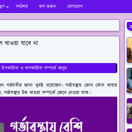
ব্লগ
সর্বশেষ
কল করুন
যোগাযোগ
জ
ফল খাওয়া যাবে না
ার উপকারিতা ও অপকারিতা সম্পর্কে জানুন
জন গর্ভবতীর জানা খুবই প্রয়োজন। গর্ভাবস্থায় কোন কোন খাবার
্ভাবস্থায় টক খাওয়া সম্পর্কে জেনে নেওয়া যাক।