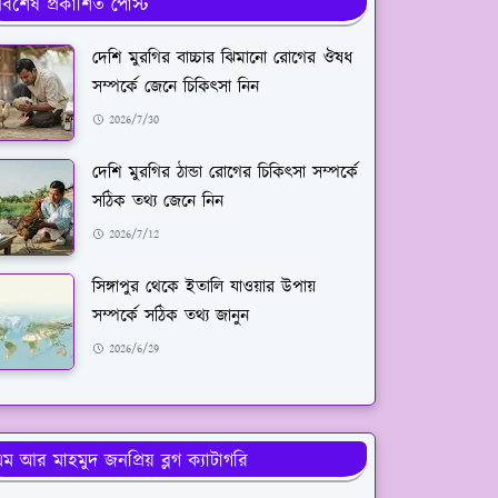
র্বশেষ প্রকাশিত পোস্ট
দেশি মুরগির বাচ্চার ঝিমানো রোগের ঔষধ
সম্পর্কে জেনে চিকিৎসা নিন
2026/7/30
দেশি মুরগির ঠান্ডা রোগের চিকিৎসা সম্পর্কে
সঠিক তথ্য জেনে নিন
2026/7/12
সিঙ্গাপুর থেকে ইতালি যাওয়ার উপায়
সম্পর্কে সঠিক তথ্য জানুন
2026/6/29
ম আর মাহমুদ জনপ্রিয় ব্লগ ক্যাটাগরি