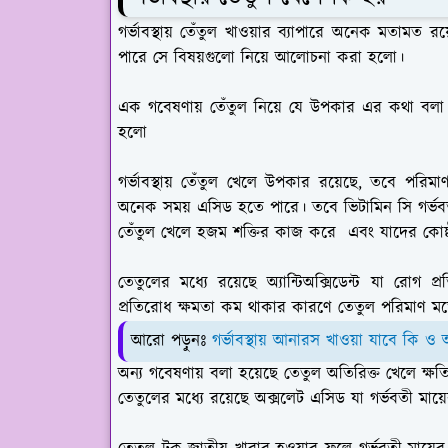
গর্ভাবস্থায় তেঁতুল খাওয়ার ব্যাপারে অনেক মতামত রয
পারে সে বিষয়গুলো নিয়ে আলোচনা করা হলো।
এক গবেষণায় তেঁতুল নিয়ে যে উপকার এর কথা বলা
হলো
গর্ভাবস্থায় তেঁতুল খেলে উপকার রয়েছে, তবে পরি
অনেক সময় এসিড হতে পারে। তবে ভিটামিন সি গর্ভ
তেঁতুল খেলে হজম শক্তির কাজ করে এবং যাদের কোষ্
তেতুলের মধ্যে রয়েছে অ্যান্টিঅক্সিডেন্ট যা রোগ প
প্রতিরোধ ক্ষমতা কম থাকার কারণে তেতুল পরিমাণ ম
আরো পড়ুনঃ
গর্ভাবস্থায় আনারস খাওয়া যাবে কি ও
অন্য গবেষণায় বলা হয়েছে তেতুল অতিরিক্ত খেলে ক্ষ
তেতুলের মধ্যে রয়েছে অক্সলেট এসিড যা গর্ভবতী মায়