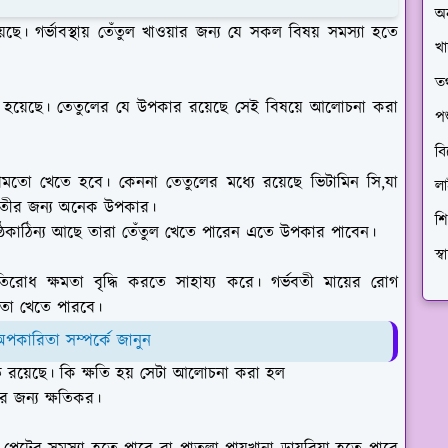
অ
়েছে। গর্ভাবস্থায় তেঁতুল খাওয়ার জন্য যে সকল বিষয় সমস্যা হতে
খা
তথ
 হয়েছে। তেতুলের যে উপকার রয়েছে সেই বিষয়ে আলোচনা করা
প
বি
মাণমতো খেতে হবে। কেননা তেতুলের মধ্যে রয়েছে ভিটামিন সি,যা
ল
বতীর জন্য অনেক উপকার।
শি
ঠকাঠিন্য আছে তারা তেঁতুল খেতে পারেন এতে উপকার পাবেন।
স্
্রতিরোধ ক্ষমতা বৃদ্ধি করতে সাহায্য করে। গর্ভবতী মায়ের রোগ
তো খেতে পারবে।
 অপকারিতা সম্পর্কে জানুন
তি রয়েছে। কি ক্ষতি হয় সেটা আলোচনা করা হল
ের জন্য ক্ষতিকর।