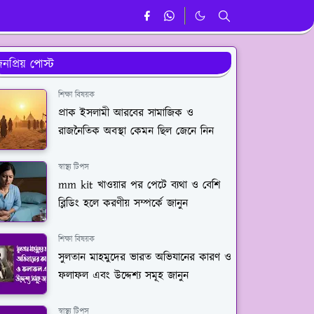
নপ্রিয় পোস্ট
শিক্ষা বিষয়ক
প্রাক ইসলামী আরবের সামাজিক ও
রাজনৈতিক অবস্থা কেমন ছিল জেনে নিন
স্বাস্থ্য টিপস
mm kit খাওয়ার পর পেটে ব্যথা ও বেশি
ব্লিডিং হলে করণীয় সম্পর্কে জানুন
শিক্ষা বিষয়ক
সুলতান মাহমুদের ভারত অভিযানের কারণ ও
ফলাফল এবং উদ্দেশ্য সমূহ জানুন
স্বাস্থ্য টিপস