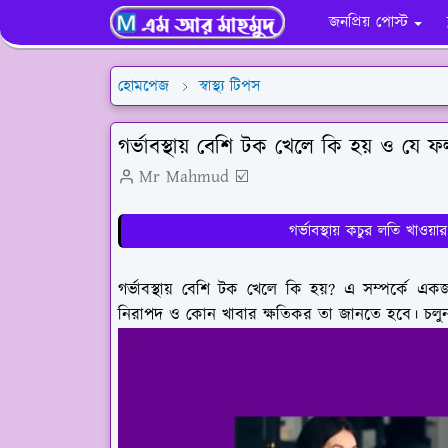
জনপ্রিয় পোস্ট
হোমপেজ
স্বাস্থ্য টিপস
গর্ভাবস্থায় বেশি টক খেলে কি হয় ও যে 
Mr Mahmud ☑️
গর্ভাবস্থায় কচুর লতি খাওয়
গর্ভাবস্থায় বেশি টক খেলে কি হয়? এ সম্পর্কে এক
নিরাপদ ও কোন খাবার ক্ষতিকর তা জানতে হবে। চলুন, গর