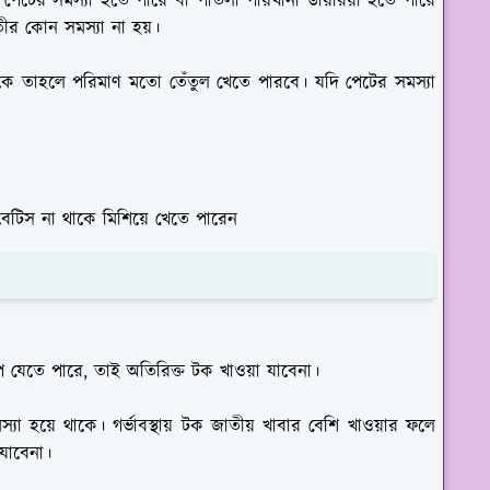
পেটের সমস্যা হতে পারে বা পাতলা পায়খানা ডায়রিয়া হতে পারে
তীর কোন সমস্যা না হয়।
াকে তাহলে পরিমাণ মতো তেঁতুল খেতে পারবে। যদি পেটের সমস্যা
াবেটিস না থাকে মিশিয়ে খেতে পারেন
পে যেতে পারে, তাই অতিরিক্ত টক খাওয়া যাবেনা।
া হয়ে থাকে। গর্ভাবস্থায় টক জাতীয় খাবার বেশি খাওয়ার ফলে
যাবেনা।