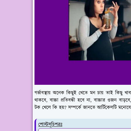
গর্ভাবস্থায় অনেক কিছুই খেতে মন চায় তাই কিছু খাব
থাকবে, বাচ্চা প্রতিবন্ধী হবে না, বাচ্চার ওজন বাড়ব
টক খেলে কি হয়? সম্পর্কে জানতে আর্টিকেলটি মনোযোগ
পোস্টসূচিপত্রঃ