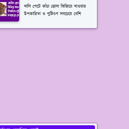
খালি পেটে কাঁচা ছোলা ভিজিয়ে খাওয়ার
উপকারিতা ও পুষ্টিগুণ সবচেয়ে বেশি