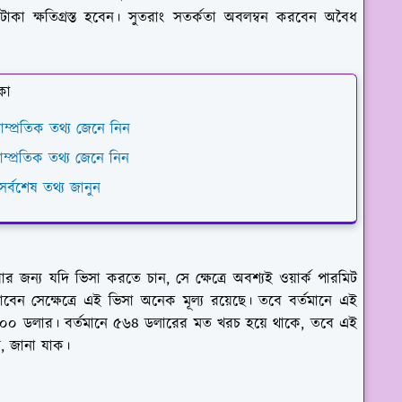
টাকা ক্ষতিগ্রস্ত হবেন। সুতরাং সতর্কতা অবলম্বন করবেন অবৈধ
কা
ম্প্রতিক তথ্য জেনে নিন
াম্প্রতিক তথ্য জেনে নিন
র্বশেষ তথ্য জানুন
্য যদি ভিসা করতে চান, সে ক্ষেত্রে অবশ্যই ওয়ার্ক পারমিট
েন সেক্ষেত্রে এই ভিসা অনেক মূল্য রয়েছে। তবে বর্তমানে এই
ল ৬০০ ডলার। বর্তমানে ৫৬৪ ডলারের মত খরচ হয়ে থাকে, তবে এই
ন, জানা যাক।