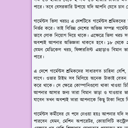
লক্ষ ৫০ হাজার থেকে ২ লক্ষ ৫০ হাজার টাকার মত
পারে। তবে বেসরকারি উপায়ে যদি আপনি যেতে চান সে 
গার্মেন্টস ভিসা খরচঃ
এ দেশটিতে গার্মেন্টস শ্রমিকদের 
নির্ভর করে। তাই বিভিন্ন দেশের অভিজ্ঞ সম্পন্ন গার্মেন্
ভাবে লোক নিয়োগ দিয়ে থাকে। এক্ষেত্রে ভিসা খরচ
অবশ্যই আপনার অভিজ্ঞতা থাকতে হবে। ১৮ থেকে 
যেমন মেডিকেল খরচ, ফিঙ্গারপ্রিন্ট এছাড়াও বিমান 
পারে।
এ দেশে গার্মেন্টস শ্রমিকদের সাধারণত চাহিদা বেশি
লাগে। ওভার টাইম সব মিলিয়ে অনেক টাকাই বেতন পাওয
করে থাকে। সে ক্ষেত্রে কোম্পানিগুলো থাকা খাওয়া চ
আপনার আসার জন্য তারা বিমান ভাড়া ও যাওয়ার ভা
যাবেন তখন অবশ্যই তারা আপনাকে কিছু টাকা দিয়ে দ
গার্মেন্টস কর্মীদের যে পদে নেওয়া হয়ঃ
আপনার যদি দক্
পারবেন যেমন, মেশিন অপারেটর, কোয়ালিটি কন্ট্