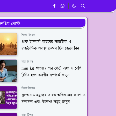
নপ্রিয় পোস্ট
শিক্ষা বিষয়ক
প্রাক ইসলামী আরবের সামাজিক ও
রাজনৈতিক অবস্থা কেমন ছিল জেনে নিন
স্বাস্থ্য টিপস
mm kit খাওয়ার পর পেটে ব্যথা ও বেশি
ব্লিডিং হলে করণীয় সম্পর্কে জানুন
শিক্ষা বিষয়ক
সুলতান মাহমুদের ভারত অভিযানের কারণ ও
ফলাফল এবং উদ্দেশ্য সমূহ জানুন
স্বাস্থ্য টিপস