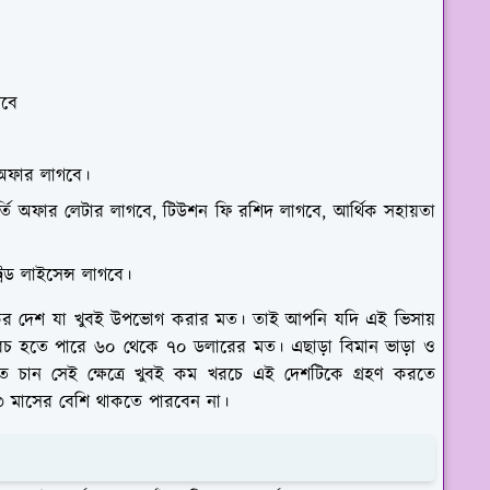
গবে
 অফার লাগবে।
 ভর্তি অফার লেটার লাগবে, টিউশন ফি রশিদ লাগবে, আর্থিক সহায়তা
রেড লাইসেন্স লাগবে।
গ্ধকর দেশ যা খুবই উপভোগ করার মত। তাই আপনি যদি এই ভিসায়
খরচ হতে পারে ৬০ থেকে ৭০ ডলারের মত। এছাড়া বিমান ভাড়া ও
ে চান সেই ক্ষেত্রে খুবই কম খরচে এই দেশটিকে গ্রহণ করতে
৩ মাসের বেশি থাকতে পারবেন না।