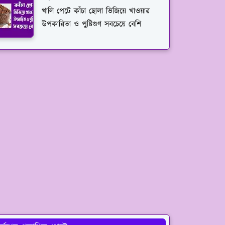
খালি পেটে কাঁচা ছোলা ভিজিয়ে খাওয়ার
উপকারিতা ও পুষ্টিগুণ সবচেয়ে বেশি