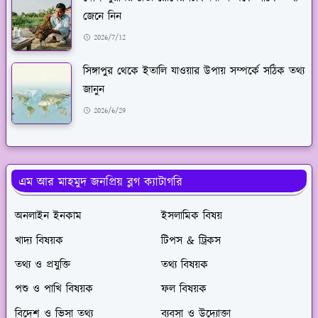
জেনে নিন
2026/7/12
সিঙ্গাপুর থেকে ইতালি যাওয়ার উপায় সম্পর্কে সঠিক তথ্য
জানুন
2026/6/29
এম আর মাহমুদ জনপ্রিয় ব্লগ ক্যাটাগরি
অনলাইন ইনকাম
ইসলামিক বিষয়
খাদ্য বিষয়ক
টিপস & ট্রিকস
তথ্য ও প্রযুক্তি
তথ্য বিষয়ক
পশু ও পাখি বিষয়ক
ফল বিষয়ক
বিদেশ ও ভিসা তথ্য
ব্যবসা ও উদ্যোক্তা