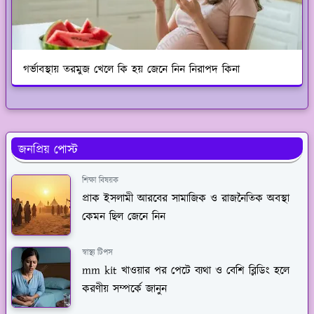
গর্ভাবস্থায় তরমুজ খেলে কি হয় জেনে নিন নিরাপদ কিনা
জনপ্রিয় পোস্ট
শিক্ষা বিষয়ক
প্রাক ইসলামী আরবের সামাজিক ও রাজনৈতিক অবস্থা
কেমন ছিল জেনে নিন
স্বাস্থ্য টিপস
mm kit খাওয়ার পর পেটে ব্যথা ও বেশি ব্লিডিং হলে
করণীয় সম্পর্কে জানুন