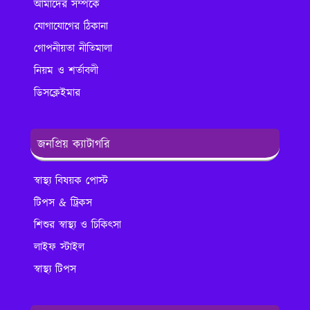
আমাদের সম্পর্কে
যোগাযোগের ঠিকানা
গোপনীয়তা নীতিমালা
নিয়ম ও শর্তাবলী
ডিসক্লেইমার
জনপ্রিয় ক্যাটাগরি
স্বাস্থ্য বিষয়ক পোস্ট
টিপস & ট্রিকস
শিশুর স্বাস্থ্য ও চিকিৎসা
লাইফ স্টাইল
স্বাস্থ্য টিপস