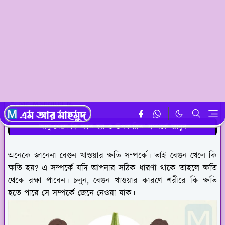
হোমপেজ
খাদ্য বিষয়ক
বেগুন খেলে কি ক্ষতি হয় জেনে নিন এলার্জি ও চুলকানি
হবে কিনা
Mr Mahmud ☑️
আলু খেলে কি ক্ষতি হয় ও উপকারিতা সম্পর্কে জানুন
অনেকে জানেনা বেগুন খাওয়ার ক্ষতি সম্পর্কে। তাই বেগুন খেলে কি
ক্ষতি হয়? এ সম্পর্কে যদি আপনার সঠিক ধারণা থাকে তাহলে ক্ষতি
থেকে রক্ষা পাবেন। চলুন, বেগুন খাওয়ার কারণে শরীরে কি ক্ষতি
হতে পারে সে সম্পর্কে জেনে নেওয়া যাক।