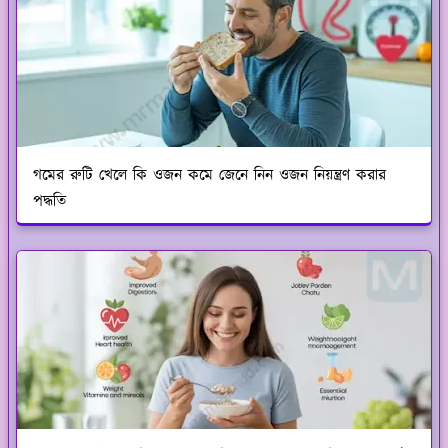
গমের রুটি খেলে কি ওজন কমে জেনে নিন ওজন নিয়ন্ত্রণ করার
পদ্ধতি