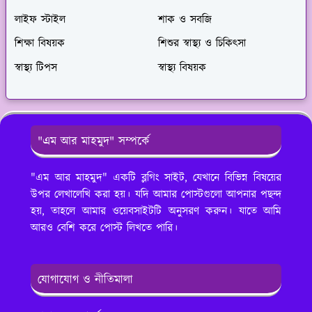
লাইফ স্টাইল
শাক ও সবজি
শিক্ষা বিষয়ক
শিশুর স্বাস্থ্য ও চিকিৎসা
স্বাস্থ্য টিপস
স্বাস্থ্য বিষয়ক
"এম আর মাহমুদ" সম্পর্কে
"এম আর মাহমুদ" একটি ব্লগিং সাইট, যেখানে বিভিন্ন বিষয়ের
উপর লেখালেখি করা হয়। যদি আমার পোস্টগুলো আপনার পছন্দ
হয়, তাহলে আমার ওয়েবসাইটটি অনুসরণ করুন। যাতে আমি
আরও বেশি করে পোস্ট লিখতে পারি।
যোগাযোগ ও নীতিমালা