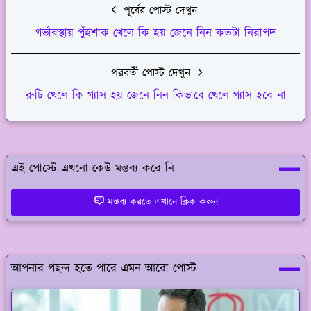
পূর্বের পোস্ট দেখুন
গর্ভাবস্থায় পুঁইশাক খেলে কি হয় জেনে নিন কতটা নিরাপদ
পরবর্তী পোস্ট দেখুন
রুটি খেলে কি গ্যাস হয় জেনে নিন কিভাবে খেলে গ্যাস হবে না
এই পোস্টে এখনো কেউ মন্তব্য করে নি
মন্তব্য করতে এখানে ক্লিক করুন
আপনার পছন্দ হতে পারে এমন আরো পোস্ট