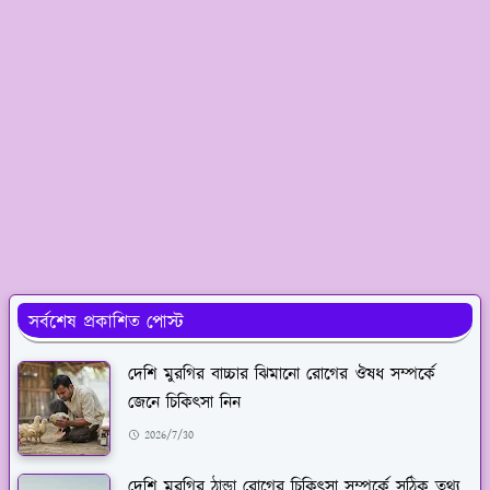
সর্বশেষ প্রকাশিত পোস্ট
দেশি মুরগির বাচ্চার ঝিমানো রোগের ঔষধ সম্পর্কে
জেনে চিকিৎসা নিন
2026/7/30
দেশি মুরগির ঠান্ডা রোগের চিকিৎসা সম্পর্কে সঠিক তথ্য