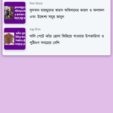
শিক্ষা বিষয়ক
সুলতান মাহমুদের ভারত অভিযানের কারণ ও ফলাফল
এবং উদ্দেশ্য সমূহ জানুন
স্বাস্থ্য টিপস
খালি পেটে কাঁচা ছোলা ভিজিয়ে খাওয়ার উপকারিতা ও
পুষ্টিগুণ সবচেয়ে বেশি