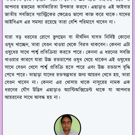
আপনার হজমের কার্যকারিতা উপকার করবে। এছাড়াও এই ফাইবার
জাতীয় সবজিতে গ্যাস্ট্রিকের ক্ষেত্রেও ভালো কাজ করে থাকে। যাদের
আইবিএস এর সমস্যা রয়েছে তারা বেশি পরিমাণে খাবেন না।
যারা বড় ধরনের রোগে ভুগছেন বা দীর্ঘদিন যাবত নির্দিষ্ট কোনো
ওষুধ খাচ্ছেন, তারা বেগুন খাওয়া থেকে বিরত থাকবেন। কেননা এটা
ওষুধের সাথে পার্শ্ব প্রতিক্রিয়া করতে পারে। কেননা এ ধরনের সবজি
খাওয়ার কারণে যারা উচ্চ রক্তচাপের ওষুধ খেয়ে থাকেন এই ওষুধের
সাথে বেগুন খেলে পার্শ্ব প্রতিক্রি হতে পারে এবং উচ্চ রক্তচাপ বৃদ্ধি
পেতে পারে। তাছাড়া যাদের রক্তস্বল্পতার জন্য আয়রন খেতে হয়, তারা
বেগুন খাবেন না। কেননা এর খোসায় থাকে নাসুরের নামক এক
ধরনের যৌগ উদ্ভিদ এছাড়াও অ্যান্টিঅক্সিডেন্ট থাকে যা আপনার
আয়রনের সাথে আবদ্ধ হয় না।