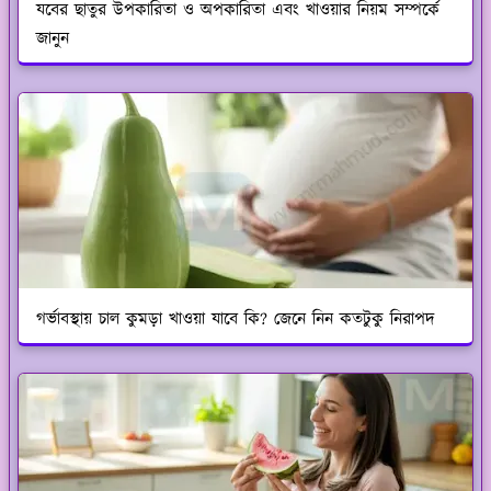
যবের ছাতুর উপকারিতা ও অপকারিতা এবং খাওয়ার নিয়ম সম্পর্কে
জানুন
গর্ভাবস্থায় চাল কুমড়া খাওয়া যাবে কি? জেনে নিন কতটুকু নিরাপদ