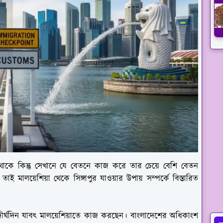
 থাকে কিন্তু সেখানে যে বেতনে কাজ করে তার চেয়ে বেশি বেতন
 তাই মালয়েশিয়া থেকে সিঙ্গাপুর যাওয়ার উপায় সম্পর্কে বিস্তারিত
 দীর্ঘদিন যাবৎ মালয়েশিয়াতে কাজ করছেন। বাংলাদেশের অধিকাংশ