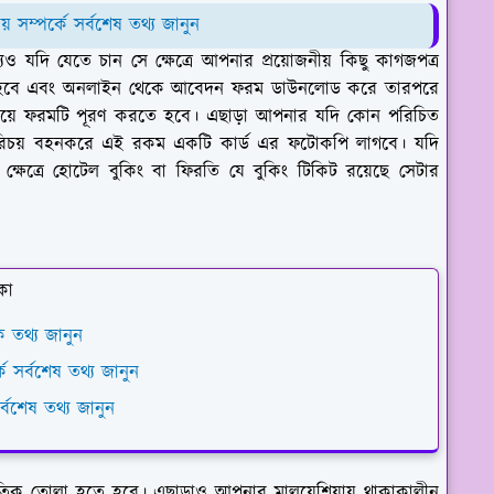
সম্পর্কে সর্বশেষ তথ্য জানুন
যদি যেতে চান সে ক্ষেত্রে আপনার প্রয়োজনীয় কিছু কাগজপত্র
ে হবে এবং অনলাইন থেকে আবেদন ফরম ডাউনলোড করে তারপরে
িয়ে ফরমটি পূরণ করতে হবে। এছাড়া আপনার যদি কোন পরিচিত
 এর পরিচয় বহনকরে এই রকম একটি কার্ড এর ফটোকপি লাগবে। যদি
্ষেত্রে হোটেল বুকিং বা ফিরতি যে বুকিং টিকিট রয়েছে সেটার
কা
ক তথ্য জানুন
কে সর্বশেষ তথ্য জানুন
র্বশেষ তথ্য জানুন
্রতিক তোলা হতে হবে। এছাড়াও আপনার মালয়েশিয়ায় থাকাকালীন