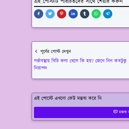
এই পোস্টটি পরিচিতদের সাথে শেয়ার করুন
পূর্বের পোস্ট দেখুন
গর্ভাবস্থায় বিচি কলা খেলে কি হয়? জেনে নিন কতটুকু
নিরাপদ
এই পোস্টে এখনো কেউ মন্তব্য করে নি
মন্তব্