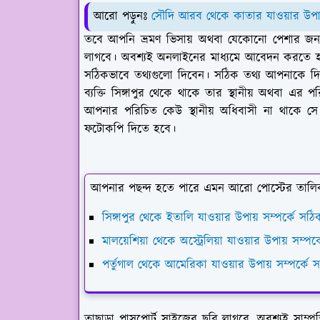
আরো পড়ুনঃ
সৌদি আরব থেকে কাতার যাওয়ার উপায় 
তবে আপনি ভ্রমণ ভিসায় অথবা যেকোনো পেশার জন্যও 
লাগবে। অবশ্যই অনলাইনের মাধ্যমে আবেদন করত
সঠিকভাবে তথ্যগুলো দিবেন। সঠিক তথ্য আপনাকে দ
ব্যক্তি সিঙ্গাপুর থেকে থাকে তার স্থানীয় অথবা
আপনার পরিচিত কেউ স্থানীয় অধিবাসী না থাকে সে ক
ফটোকপি দিতে হবে।
আপনার পছন্দ হতে পারে এমন আরো পোস্টের তালি
সিঙ্গাপুর থেকে ইতালি যাওয়ার উপায় সম্পর্কে সঠি
মালয়েশিয়া থেকে অস্ট্রেলিয়া যাওয়ার উপায় সম্পর্
পর্তুগাল থেকে আমেরিকা যাওয়ার উপায় সম্পর্কে স
তাছাড়া পাসপোর্ট সাইজের ছবি লাগবে, অবশ্যই সাম্প