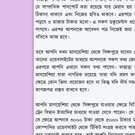
যে সাম্প্রতিক পাসপোর্ট করা রয়েছে যার মেয়াদ 
ঠিকানা থাকবে এবং নিজের ছবিও থাকবে। এরপরে আ
পড়বে ৩ হাজার টাকার মতো। এ সকল ডকুমেন্টস গু
লাগবে। এরপর আপনাকে আবেদন পত্র নিজেই জমা দেও
গতিতে কাজ হবে।
তবে আপনি যখন মালয়েশিয়া থেকে সিঙ্গাপুরে যাবেন সেই
তাদের ওয়েবসাইটের মাধ্যমে আপনাকে সকল তথ্য জ
এরপরে আপনি এখানে সকল তথ্য পাবেন। তাছাড়া অল্প
মালয়েশিয়া যারা নাগরিক রয়েছে তারা যদি ভ্রমণ কর
ক্ষেত্রে কোন ভিসা প্রয়োজন হবে না কিন্তু যদি দীর্ঘ স
কাগজপত্র প্রস্তুত রাখতে হবে।
আপনি মালয়েশিয়া থেকে সিঙ্গাপুরে যাওয়ার ক্ষেত্রে ব
ট্রেন বিমান ইত্যাদির মাধ্যমে যাওয়া যেতে পারেন। সে
সে ক্ষেত্রে আপনার ৩০০০ টাকা থেকে ৫০০০ টাকার ম
কোম্পানির ওয়েবসাইট থেকে টিকিট সংগ্রহ করতে পারব