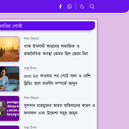
নপ্রিয় পোস্ট
শিক্ষা বিষয়ক
প্রাক ইসলামী আরবের সামাজিক ও
রাজনৈতিক অবস্থা কেমন ছিল জেনে নিন
স্বাস্থ্য টিপস
mm kit খাওয়ার পর পেটে ব্যথা ও বেশি
ব্লিডিং হলে করণীয় সম্পর্কে জানুন
শিক্ষা বিষয়ক
সুলতান মাহমুদের ভারত অভিযানের কারণ ও
ফলাফল এবং উদ্দেশ্য সমূহ জানুন
স্বাস্থ্য টিপস