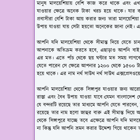
মানুষ মালয়েশিয়ায় বেশি কাজ করে থাকে এবং এখান
যাওয়ার ক্ষেত্রে অনেক টাকা খরচ হয়ে থাকে। যার
প্রবাসীরা বেশি টাকা আয় করার জন্য তারা মালয়েশিয
উপায় যাওয়া যায় সেটা হয়তো অনেকের জানা নেই। 
আপনি যদি মালয়েশিয়া থেকে সীমান্ত দিয়ে যেতে চান সে
আপনাকে অতিক্রম করতে হবে, এছাড়াও আপনি বাই রোড
এর মত। এতে পাঁচ থেকে ছয় ঘন্টার মত সময় লাগবে।
যেতে পারেন সে ক্ষেত্রে আপনার ১২০০ থেকে ১৫০০ টাক
হয়ে থাকে। এর নাম নর্থ সাউথ নর্থ সাউথ এক্সপ্রেসওয়
আপনি মালয়েশিয়া থেকে সিঙ্গাপুর যাওয়ার জন্য 
রাস্তা এবং বৈধ উপায় যাওয়া যাবে।যেমন বাংলাদেশ
যে বন্দরটি রয়েছে তার মাধ্যমে আপনি যেতে পারবেন, ঠিক
রয়েছে তার নাম হলো জাহুর বারু এই সীমান্ত দিয়ে 
থেকে সিঙ্গাপুরে যাচ্ছে তবে এক্ষেত্রে আপনি যদি মা
না কিন্তু যদি আপনি ভ্রমন করার উদ্দেশ্য গিয়ে থা