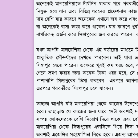
অনেকেই মালয়েশিয়াতে দীর্ঘদিন থাকার পরে পরবর্তীত
নিযুক্ত হয়ে যান এবং বিভিন্ন ধরনের প্রফেশনাল 
দাম বেশি যার কারণে অনেকেই এখানে জব করে এবং বিকাল
বা অনেকেই বাসা ভাড়া করে থাকেন। যার কারণে খুব
নাগরিকত্ব অর্জন করে সিঙ্গাপুরের জব করতে পারেন।
যখন আপনি মালয়েশিয়া থেকে এই বর্ডারের মাধ্যমে সিঙ্
প্রাকৃতিক সৌন্দর্যদের দেখতে পারবেন। তাই যারা ভ
সিঙ্গাপুর যেতে পারেন। এক্ষেত্রে খুবই কম খরচ হবে, 
গেলে ভ্রমণ করার জন্য অনেক টাকা খরচ হবে, সে ক্
পাশাপাশি সিঙ্গাপুরের ভিসা করবেন। এরপরে আপনা
এরপরে পরবর্তীতে সিংগাপুর চলে যাবেন।
তাছাড়া আপনি যদি মালয়েশিয়া থেকে কাজের উদ্দেশ্যে স
হবে। তাছাড়াও যে কাজের জন্য যাবে সেটা অবশ্যই দক্ষত
সম্পন্ন লোকদেরকে বেশি নিয়োগ দিয়ে থাকে এবং 
মালয়েশিয়া থেকে সিঙ্গাপুরের এম্বাসিতে গিয়ে 
অবশ্যই এজেন্সির সহযোগিতা নিতে হবে। এজন্য আপন