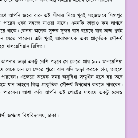
ে গেলে দ্রুত গতিতে এবং অল্প সময়ের মধ্যেই যেতে পারবেন।
 কারণে আপনি জহর বারু এই সীমান্ত দিয়ে খুবই সহজভাবে সিঙ্গাপুর
েতে পারেন খুবই সহজে যাওয়া যাবে। এমনকি ভাড়াও কম লাগবে
ে থাকে। কেননা অনেক সুন্দর সুন্দর বাস রয়েছে যার ভাড়া খুবই
েন যেতে পারেন। এটা খুবই আরামদায়ক এবং প্রাকৃতিক সৌন্দর্য
৫ মালয়েশিয়ান রিঙ্গিত।
আপনার ভাড়া একটু বেশি পড়বে সে ক্ষেত্রে প্রায় ১০০ মালয়েশিয়া
মে যেতে চান সে ক্ষেত্রে পুরো বাস যদি ভাড়া করতে চান, তাহলে
পারবেন। এক্ষেত্রে অনেক সময় অসুবিধা সম্মুখীন হতে হয় তবে
াধ্যমে যান তাহলে কিন্তু প্রাকৃতিক সৌন্দর্য উপভোগ করতে পারবেন।
যেতে পারবেন। আশা করি আপনি এই পোষ্টের মাধ্যমে একটু হলেও
 জগন্নাথ বিশ্ববিদ্যালয়, ঢাকা।