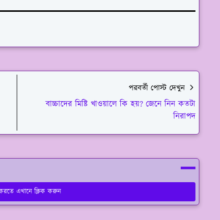
পরবর্তী পোস্ট দেখুন
বাচ্চাদের মিষ্টি খাওয়ালে কি হয়? জেনে নিন কতটা
নিরাপদ
য করতে এখানে ক্লিক করুন