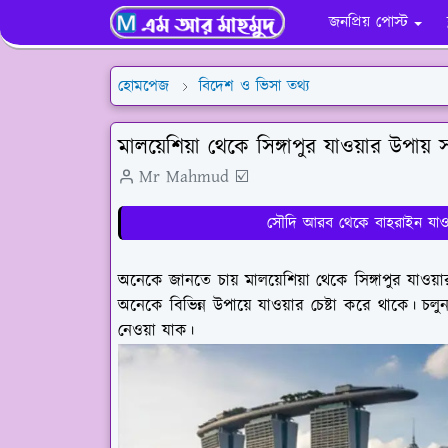
জনপ্রিয় পোস্ট
হোমপেজ
বিদেশ ও ভিসা তথ্য
মালয়েশিয়া থেকে সিঙ্গাপুর যাওয়ার উপায় স
Mr Mahmud ☑️
সৌদি আরব থেকে বাহরাইন যাওয়া
অনেকে জানতে চায় মালয়েশিয়া থেকে সিঙ্গাপুর যাওয়া
অনেকে বিভিন্ন উপায়ে যাওয়ার চেষ্টা করে থাকে। চলু
নেওয়া যাক।