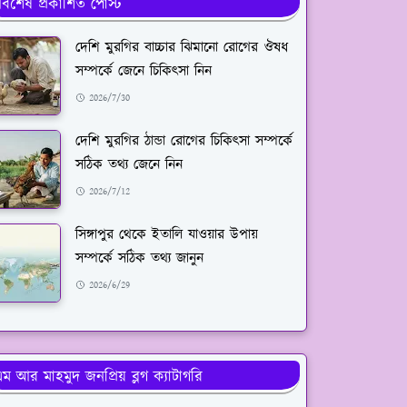
র্বশেষ প্রকাশিত পোস্ট
দেশি মুরগির বাচ্চার ঝিমানো রোগের ঔষধ
সম্পর্কে জেনে চিকিৎসা নিন
2026/7/30
দেশি মুরগির ঠান্ডা রোগের চিকিৎসা সম্পর্কে
সঠিক তথ্য জেনে নিন
2026/7/12
সিঙ্গাপুর থেকে ইতালি যাওয়ার উপায়
সম্পর্কে সঠিক তথ্য জানুন
2026/6/29
ম আর মাহমুদ জনপ্রিয় ব্লগ ক্যাটাগরি