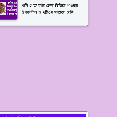
খালি পেটে কাঁচা ছোলা ভিজিয়ে খাওয়ার
উপকারিতা ও পুষ্টিগুণ সবচেয়ে বেশি